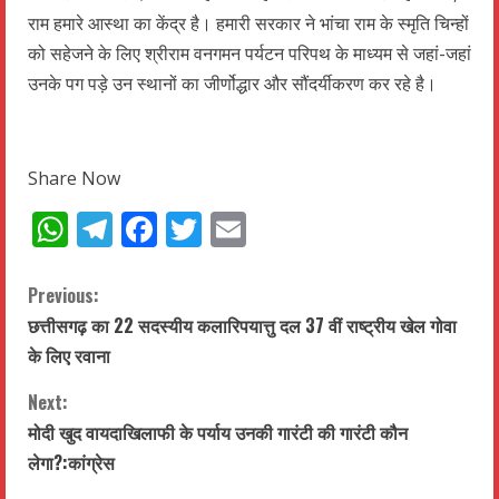
राम हमारे आस्था का केंद्र है। हमारी सरकार ने भांचा राम के स्मृति चिन्हों
को सहेजने के लिए श्रीराम वनगमन पर्यटन परिपथ के माध्यम से जहां-जहां
उनके पग पड़े उन स्थानों का जीर्णोद्धार और सौंदर्यीकरण कर रहे है।
Share Now
WhatsApp
Telegram
Facebook
Twitter
Email
C
Previous:
छत्तीसगढ़ का 22 सदस्यीय कलारिपयात्तु दल 37 वीं राष्ट्रीय खेल गोवा
o
के लिए रवाना
n
Next:
t
मोदी खुद वायदाखिलाफी के पर्याय उनकी गारंटी की गारंटी कौन
लेगा?:कांग्रेस
i