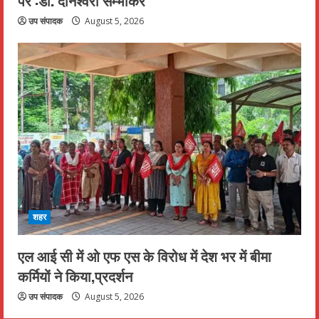
पर :डॉ. दानेश्वरी सम्भाकर
उप संपादक
August 5, 2026
शहर
एल आई सी में ओ एफ एस के विरोध में देश भर में बीमा
कर्मियों ने किया,प्रदर्शन
उप संपादक
August 5, 2026