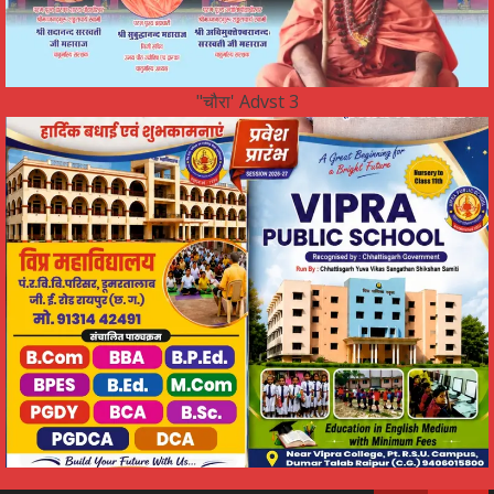
"चौरा' Advst 3