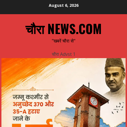
Skip
August 6, 2026
to
content
चौरा NEWS.COM
"खबरें चौरा से"
चौरा Advst 1