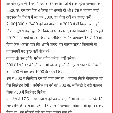
समर्थन मूल्य से 1 रू. भी ज्यादा देने के विरोधी है। कांग्रेस सरकार के
2500 रू. देने का विरोध किया था धमकी दी थी। ऐसे में भाजपा मोदी
सरकार के विरोध में जा कर 3000 रू. कैसे देगी यह स्पष्ट करें।
2100$300 = 2400 देने का वायदा तो 2013 में भी किया था नहीं
दिया। दूसरा बड़ा झूठ 21 क्विंटल धान खरीदने का वायदा भी है। पहले
2013 में भी यही वायदा किया था लेकिन लिमिट घटाकर 15 से 10 कर
दिया कैसे भरोसा करे कि आपने वायदे पर कायम रहेंगे? किसानों के
कर्जामाफी पर कुछ नहीं बोल रहे।
वायदा तो कर लोगे, भरोसा कौन करेगा, क्यों करेगा?
500 में सिलेंडर देने की बात भी धोखा इनकी केन्द्र सरकार सिलेंडर के
दाम 400 से बढ़ाकर 1000 के उपर किया।
अब ये 500 में सिलेंडर देने की बात कर रहे। भाजपा सिर्फ बीपलएल को
गैस सिलेंडर देगी। कांग्रेस हर वर्ग को 500 रू. सब्सिडी दे रही मतलब
सिर्फ 450 में सिलेंडर मिलेगा।
कांग्रेस ने 17.5 लाख आवास देने का वायदा किया तो नकल करके 18
लाख देने की बात कर रहे। 15 साल में सरकारी नौकरी के द्वार बंद कर
दिया था, अब नौकरी देने का झूठा वायदा कर रहे।