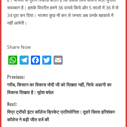
सब्जबाग है। इसके विपरीत हमने 36 वायदे किये और 5 सालों में 36 में से
34 पूरा कर दिया। भाजपा कुछ भी कर ले जनता अब उनके बहकावे में
नहीं आयेगी।
Share Now
WhatsApp
Telegram
Facebook
Twitter
Email
C
Previous:
गरीब, किसान का विकास मोदी जी को दिखता नहीं, सिर्फ अडानी का
o
विकास दिखता है : भूपेश बघेल
n
Next:
t
विप्र ट्रॉफी इंटर कॉलेज क्रिकेट प्रतियोगिता : दूसरे दिवस हरिशंकर
कॉलेज ने बड़ी जीत दर्ज की
i