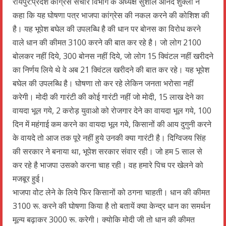
रायपुर:प्रदेश कांग्रेस संचार विभाग के अध्यक्ष सुशील आनंद शुक्ला ने
कहा कि यह घोषणा पत्र भाजपा कांग्रेस की नकल करने की कोशिश की
है। यह भूपेश बघेल की उपलब्धि है की धान पर बोनस का विरोध करने
वाले धान की कीमत 3100 करने की बात कर रहे है। जो लोग 2100
बोलकर नहीं दिये, 300 बोनस नहीं दिये, जो लोग 15 क्विंटल नहीं खरीदने
का निर्णय लिये थे वे अब 21 क्विंटल खरीदने की बात कर रहे। यह भूपेश
बघेल की उपलब्धि है। घोषणा तो कर रहे लेकिन जनता भरोसा नहीं
करेगी। मोदी की गारंटी की कोई गारंटी नहीं जो मोदी, 15 लाख देने का
वायदा भूल गये, 2 करोड़ युवाओ को रोजगार देने का वायदा भूल गये, 100
दिन में महंगाई कम करने का वायदा भूल गये, किसानों की आय दुगुनी करने
के वायदे तो आज तक पूरे नहीं हुये उनकी क्या गारंटी है। दिग्विजय सिंह
की सरकार ने बनाया था, भूपेश सरकार संवार रही। जो हम 5 साल से
कर रहे है भाजपा उसको करना चाह रही। वह हमारे पिच पर खेलने को
मजबूर हुई।
भाजपा वोट लेने के लिये फिर किसानों को ठगना चाहती। धान की कीमत
3100 रू. करने की घोषणा किया है तो बतायें क्या केन्द्र धान का समर्थन
मूल्य बढ़ाकर 3000 रू. करेगी। क्योकि मोदी जी तो धान की कीमत