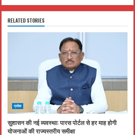
n
RELATED STORIES
u
e
R
e
a
d
i
प्रदेश
n
सुशासन की नई व्यवस्था: पारस पोर्टल से हर माह होगी
g
योजनाओं की राज्यस्तरीय समीक्षा