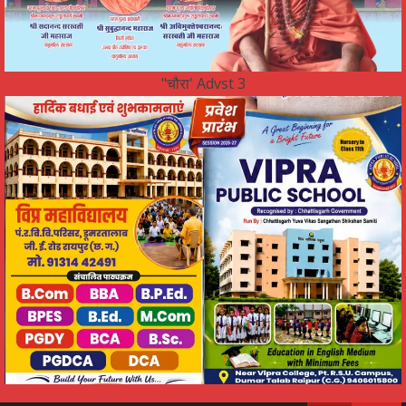
"चौरा' Advst 3