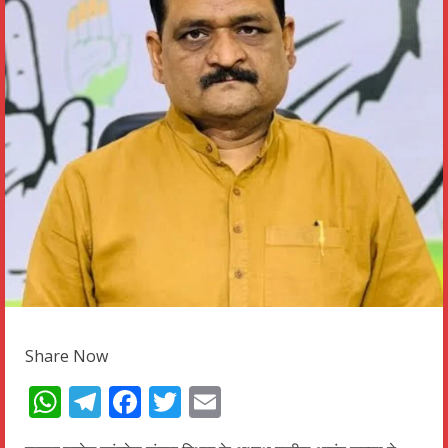
Share Now
WhatsApp
Telegram
Facebook
Twitter
Email