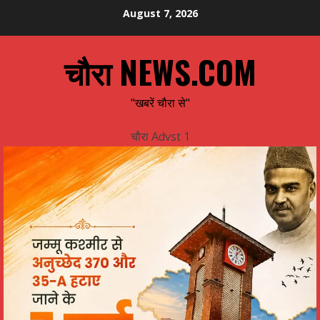
Skip
August 7, 2026
to
content
चौरा NEWS.COM
"खबरें चौरा से"
चौरा Advst 1