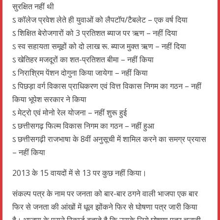
सुरक्षित नहीं थी
ऽ कॉलेज प्रवेश लेते ही युवाओं को लैपटॉप/टैबलेट – एक वर्ष दिया
ऽ शिक्षित बेरोजगारों को 3 प्रतिशत ब्याज पर ऋण – नहीं दिया
ऽ स्व सहायता समूहों को दो लाख रू. ब्याज मुक्त ऋण – नहीं दिया
ऽ खेतिहर मजदूरों का शत-प्रतिशत बीमा – नहीं किया
ऽ निराश्रिम पेंशन दोगुना किया जायेगा – नहीं किया
ऽ पिछड़ा वर्ग विकास प्राधिकरण एवं वित्त विकास निगम का गठन – नहीं
किया भूपेश सरकार ने किया
ऽ मेट्रो एवं मोनो रेल योजना – नहीं शुरू हुई
ऽ छत्तीसगढ़ फिल्म विकास निगम का गठन – नहीं हुआ
ऽ छत्तीसगढ़ी राजभाषा के 8वीं अनुसूची में शामिल करने का समग्र प्रयास
– नहीं किया
2013 के 15 वायदों में से 13 पर कुछ नहीं किया।
संकल्प पत्र के नाम पर जनता को बार-बार ठगने वाली भाजपा एक बार
फिर से जनता की आंखों में धूल झोंकने फिर से घोषणा पत्र जारी किया
है। भाजपा के पुराने रिकार्ड बताते है कि उसके लिये घोषणा पत्र चुनावी