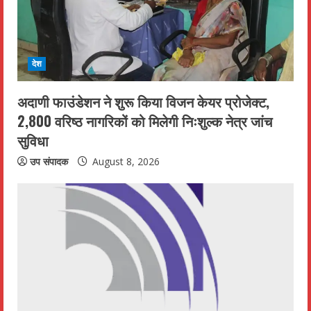
d
i
देश
n
अदाणी फाउंडेशन ने शुरू किया विजन केयर प्रोजेक्ट,
g
2,800 वरिष्ठ नागरिकों को मिलेगी निःशुल्क नेत्र जांच
सुविधा
उप संपादक
August 8, 2026