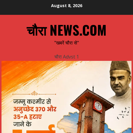
Skip
August 8, 2026
to
content
चौरा NEWS.COM
"खबरें चौरा से"
चौरा Advst 1