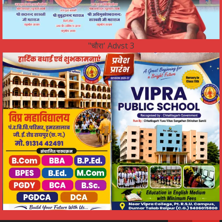
"चौरा' Advst 3