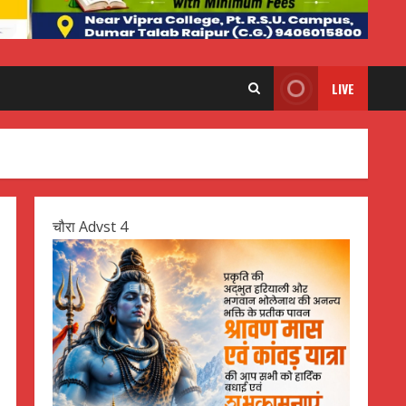
LIVE
चौरा Advst 4