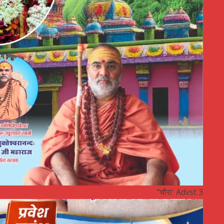
"चौरा' Advst 3