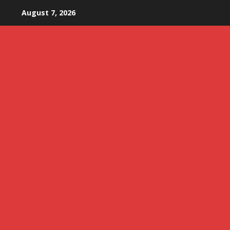
Skip
August 7, 2026
to
content