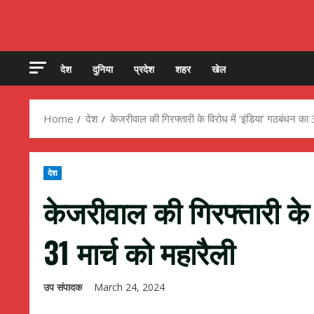
देश
दुनिया
प्रदेश
शहर
खेल
Home
देश
केजरीवाल की गिरफ्तारी के विरोध में ‘इंडिया’ गठबंधन का 
देश
केजरीवाल की गिरफ्तारी के 
31 मार्च को महारैली
उप संपादक
March 24, 2024