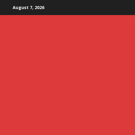
Skip
August 7, 2026
to
content