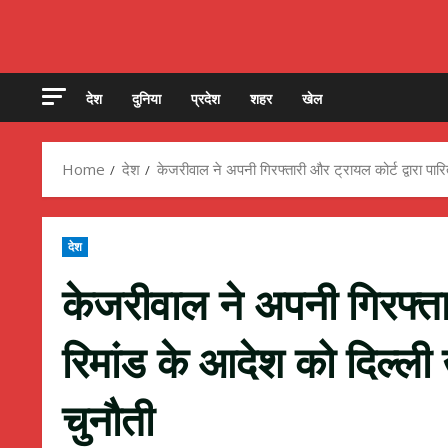
देश
दुनिया
प्रदेश
शहर
खेल
Home
देश
केजरीवाल ने अपनी गिरफ्तारी और ट्रायल कोर्ट द्वारा पार
देश
केजरीवाल ने अपनी गिरफ्तार
रिमांड के आदेश को दिल्ली 
चुनौती