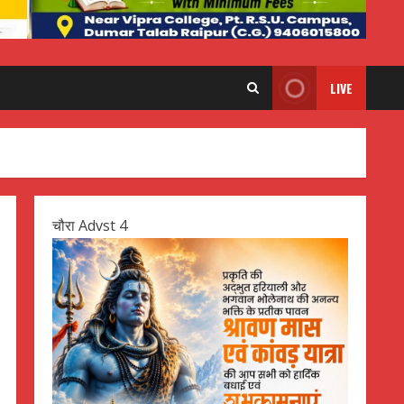
LIVE
चौरा Advst 4