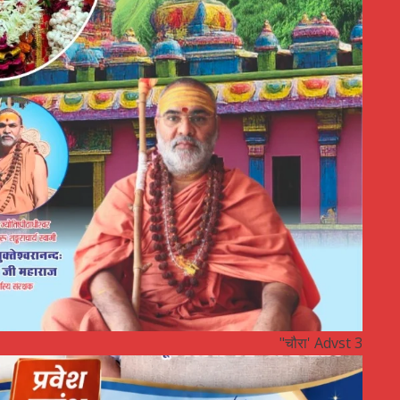
"चौरा' Advst 3