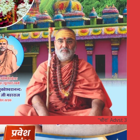
"चौरा' Advst 3