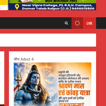
LIVE
चौरा Advst 4