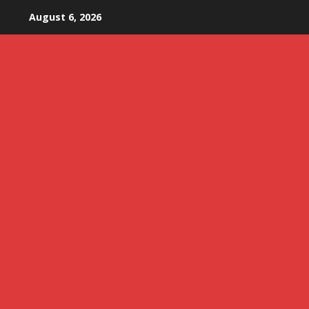
Skip
August 6, 2026
to
content