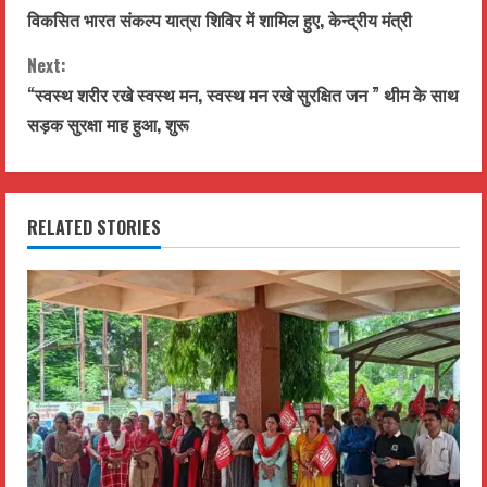
विकसित भारत संकल्प यात्रा शिविर में शामिल हुए, केन्द्रीय मंत्री
o
Next:
n
“स्वस्थ शरीर रखे स्वस्थ मन, स्वस्थ मन रखे सुरक्षित जन ” थीम के साथ
t
सड़क सुरक्षा माह हुआ, शुरू
i
n
RELATED STORIES
u
e
R
e
a