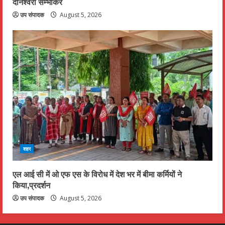
दानेश्वरी सम्भाकर
उप संपादक
August 5, 2026
शहर
एल आई सी में ओ एफ एस के विरोध में देश भर में बीमा कर्मियों ने
किया,प्रदर्शन
उप संपादक
August 5, 2026