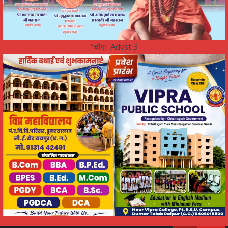
"चौरा' Advst 3