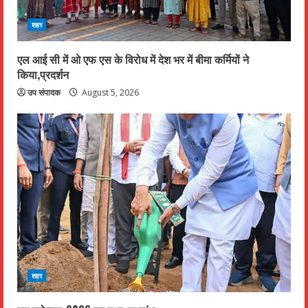
d
शहर
i
n
एल आई सी में ओ एफ एस के विरोध में देश भर में बीमा कर्मियों ने
किया,प्रदर्शन
g
उप संपादक
August 5, 2026
शहर