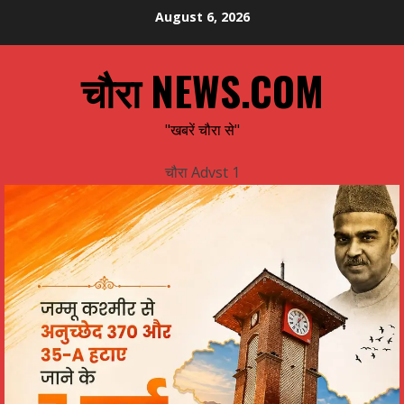
Skip
August 6, 2026
to
content
चौरा NEWS.COM
"खबरें चौरा से"
चौरा Advst 1