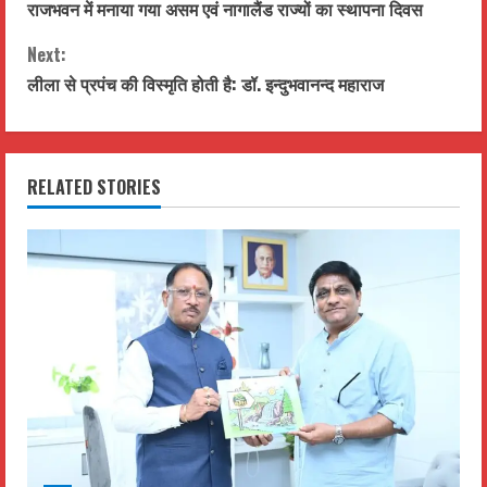
राजभवन में मनाया गया असम एवं नागालैंड राज्यों का स्थापना दिवस
o
Next:
n
लीला से प्रपंच की विस्मृति होती है: डॉ. इन्दुभवानन्द महाराज
t
i
RELATED STORIES
n
u
e
R
e
a