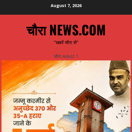
Skip
August 7, 2026
to
content
चौरा NEWS.COM
"खबरें चौरा से"
चौरा Advst 1