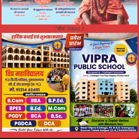
"चौरा' Advst 3