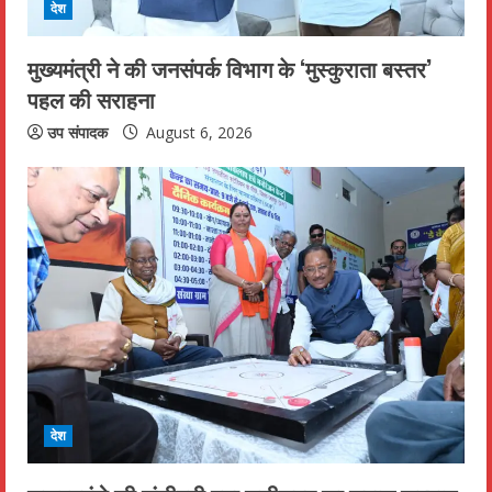
d
देश
i
मुख्यमंत्री ने की जनसंपर्क विभाग के ‘मुस्कुराता बस्तर’
n
पहल की सराहना
g
उप संपादक
August 6, 2026
देश