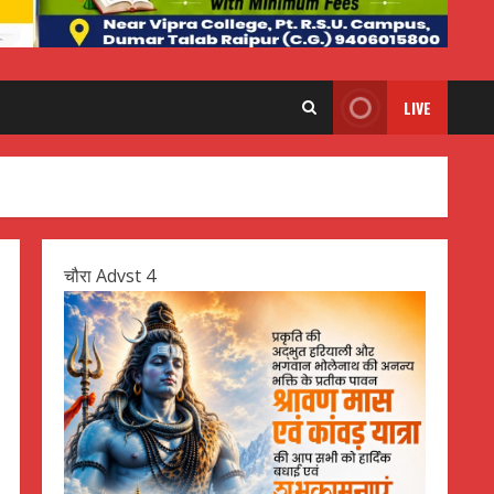
LIVE
चौरा Advst 4