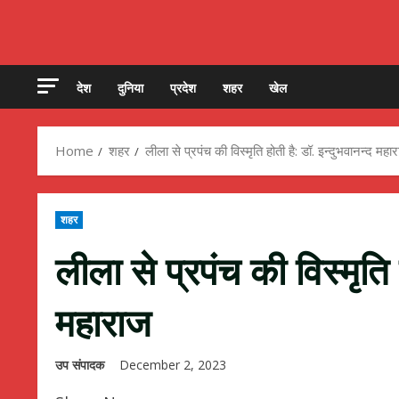
देश
दुनिया
प्रदेश
शहर
खेल
Home
शहर
लीला से प्रपंच की विस्मृति होती है: डॉ. इन्दुभवानन्द महा
शहर
लीला से प्रपंच की विस्मृति 
महाराज
उप संपादक
December 2, 2023