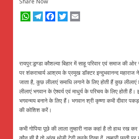
Share Now
WhatsApp
Telegram
Facebook
Twitter
Email
रायपुर:डूण्डा कौशल्या बिहार में साहू परिवार एवं समाज की ओर 
पर शंकराचार्य आश्रम के प्रमुख डॉक्टर इन्दुभवानन्द महाराज ने
जाता है, कुछ लीलाएं समाधि लगाने के लिए होती हैं कुछ लीलाएं ज्
लीलाएं भगवान के ऐश्वर्य एवं माधुर्य के परिचय के लिए होती हैं
भगवन्मय बनाने के लिए हैं। भगवान श्री कृष्णा कभी दीवार पक
की कोशिश करें।
कभी गोपिया पूछे की लाला तुम्हारी नाक कहां है तो हाथ रख कर बत
कौन सी है तो आंख थोड़ी टेढी करके दिखा दें, तुम्हारी छाती पर य