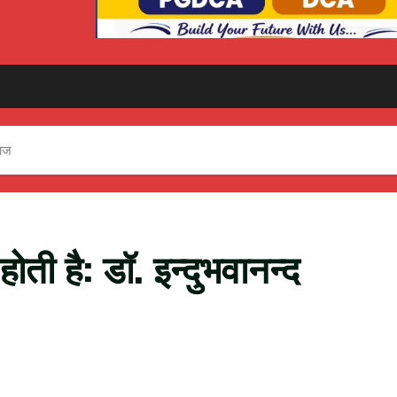
राज
होती है: डॉ. इन्दुभवानन्द