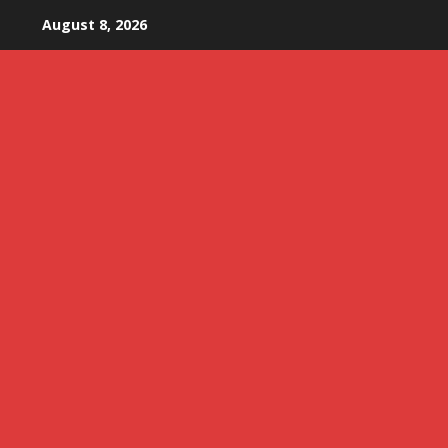
Skip
August 8, 2026
to
content