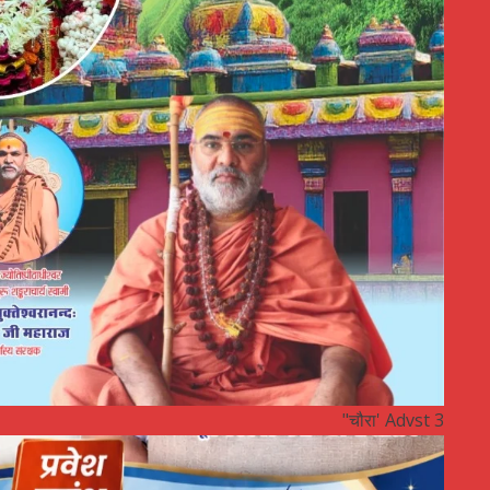
"चौरा' Advst 3