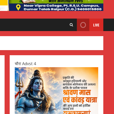
LIVE
चौरा Advst 4