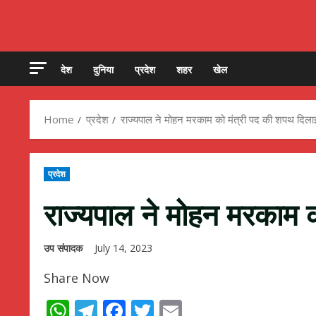
देश
दुनिया
प्रदेश
शहर
खेल
Home
प्रदेश
राज्यपाल ने मोहन मरकाम को मंत्री पद की शपथ दिला
प्रदेश
राज्यपाल ने मोहन मरकाम 
उप संपादक
July 14, 2023
Share Now
WhatsApp
Telegram
Facebook
Twitter
Email