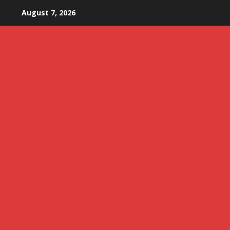
Skip
August 7, 2026
to
content