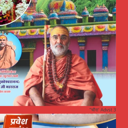
"चौरा' Advst 3