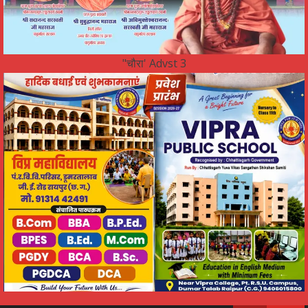
"चौरा' Advst 3