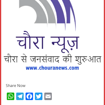
Share Now
WhatsApp
Telegram
Facebook
Twitter
Email