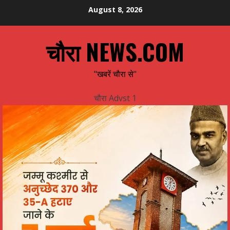
Skip
August 8, 2026
to
content
चौरा NEWS.COM
"खबरें चौरा से"
चौरा Advst 1