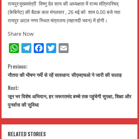
रायपुर:मुख्यमंत्री विष्णु देव साय की अध्यक्षता में राज्य मंत्रिपरिषद्
(केबिनेट) की बैठक कल मंगलवार , 26 मई को शाम 6.00 बजे नवा
रायपुर अटल नगर स्थित मंत्रालय (महानदी भवन) में होगी।
Share Now
WhatsApp
Telegram
Facebook
Twitter
Email
C
Previous:
नौतपा की भीषण गर्मी से रहें सावधान: सीएमएचओ ने जारी की सलाह
o
Next:
n
जून भर विशेष अभियान, हर जरूरतमंद बच्चे तक पहुंचेगी सुरक्षा, शिक्षा और
t
पुनर्वास की सुविधा
i
n
RELATED STORIES