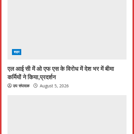
R
e
a
d
i
शहर
n
एल आई सी में ओ एफ एस के विरोध में देश भर में बीमा
कर्मियों ने किया,प्रदर्शन
g
उप संपादक
August 5, 2026