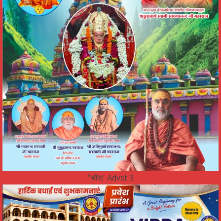
"चौरा' Advst 3