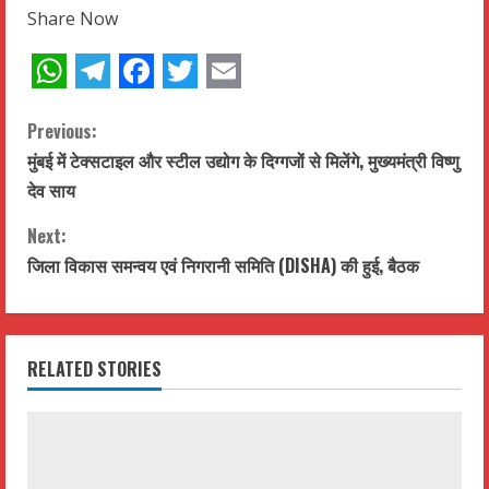
Share Now
WhatsApp
Telegram
Facebook
Twitter
Email
C
Previous:
मुंबई में टेक्सटाइल और स्टील उद्योग के दिग्गजों से मिलेंगे, मुख्यमंत्री विष्णु
o
देव साय
n
Next:
t
जिला विकास समन्वय एवं निगरानी समिति (DISHA) की हुई, बैठक
i
n
RELATED STORIES
u
e