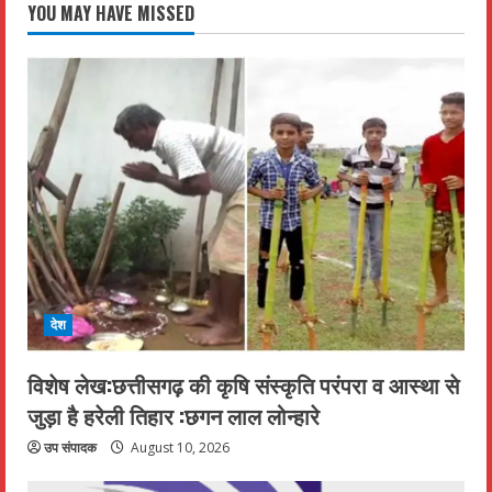
YOU MAY HAVE MISSED
देश
विशेष लेख:छत्तीसगढ़ की कृषि संस्कृति परंपरा व आस्था से
जुड़ा है हरेली तिहार :छगन लाल लोन्हारे
उप संपादक
August 10, 2026