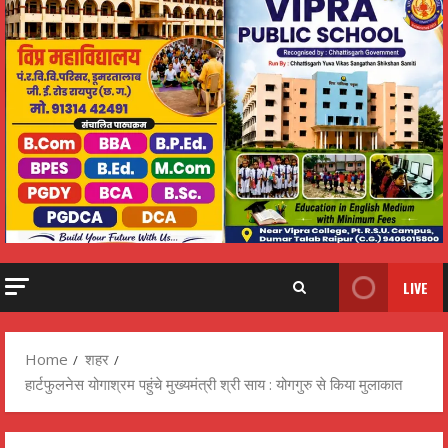
LIVE
Home
शहर
हार्टफुलनेस योगाश्रम पहुंचे मुख्यमंत्री श्री साय : योगगुरु से किया मुलाकात