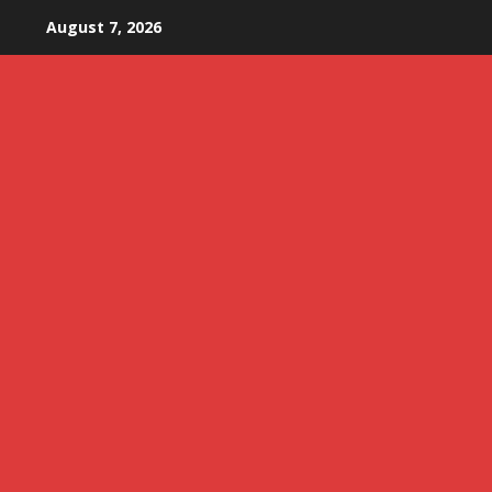
Skip
August 7, 2026
to
content