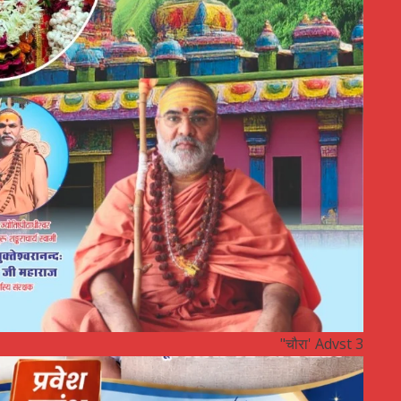
"चौरा' Advst 3