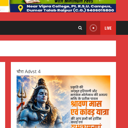
LIVE
चौरा Advst 4