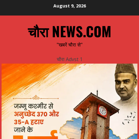
Skip
August 9, 2026
to
content
चौरा NEWS.COM
"खबरें चौरा से"
चौरा Advst 1