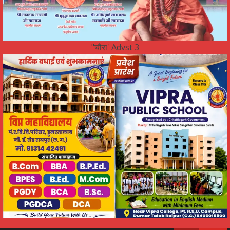
"चौरा' Advst 3