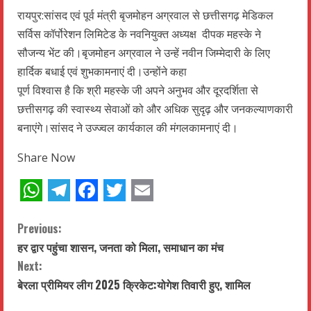
WhatsApp
Telegram
Facebook
Twitter
Email
रायपुर:सांसद एवं पूर्व मंत्री बृजमोहन अग्रवाल से छत्तीसगढ़ मेडिकल
सर्विस कॉर्पोरेशन लिमिटेड के नवनियुक्त अध्यक्ष दीपक महस्के ने
सौजन्य भेंट की।बृजमोहन अग्रवाल ने उन्हें नवीन जिम्मेदारी के लिए
हार्दिक बधाई एवं शुभकामनाएं दी।उन्होंने कहा
पूर्ण विश्वास है कि श्री महस्के जी अपने अनुभव और दूरदर्शिता से
छत्तीसगढ़ की स्वास्थ्य सेवाओं को और अधिक सुदृढ़ और जनकल्याणकारी
बनाएंगे।सांसद ने उज्ज्वल कार्यकाल की मंगलकामनाएं दी।
Share Now
WhatsApp
Telegram
Facebook
Twitter
Email
C
Previous:
हर द्वार पहुंचा शासन, जनता को मिला, समाधान का मंच
o
Next:
n
बेरला प्रीमियर लीग 2025 क्रिकेट:योगेश तिवारी हुए, शामिल