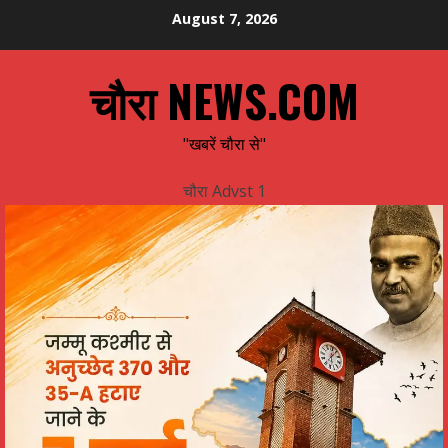
Skip
August 7, 2026
to
content
चौरा NEWS.COM
"खबरें चौरा से"
चौरा Advst 1