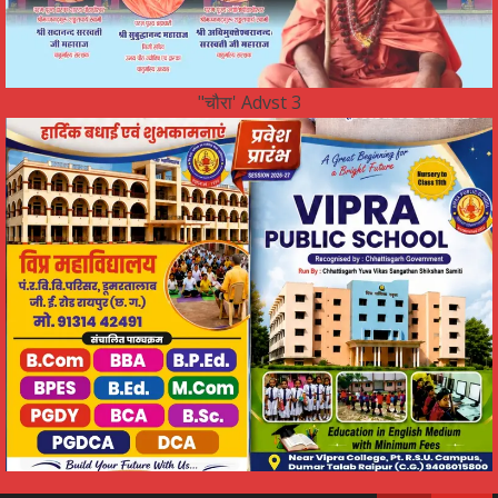
"चौरा' Advst 3