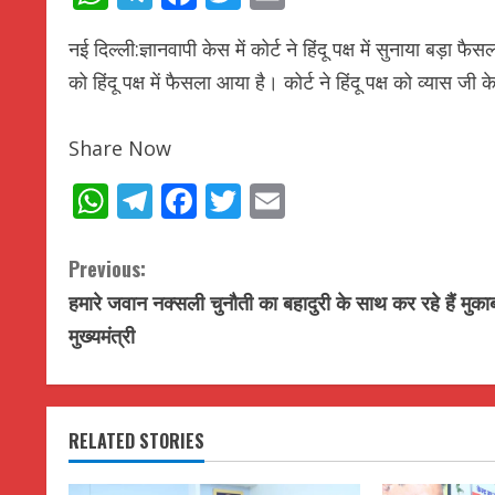
नई दिल्ली:ज्ञानवापी केस में कोर्ट ने ह‍िंदू पक्ष में सुनाया बड़ा
को ह‍िंदू पक्ष में फैसला आया है। कोर्ट ने ह‍िंदू पक्ष को व्यास ज
Share Now
WhatsApp
Telegram
Facebook
Twitter
Email
C
Previous:
हमारे जवान नक्सली चुनौती का बहादुरी के साथ कर रहे हैं मुका
o
मुख्यमंत्री
n
t
RELATED STORIES
i