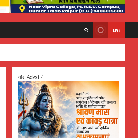
LIVE
चौरा Advst 4