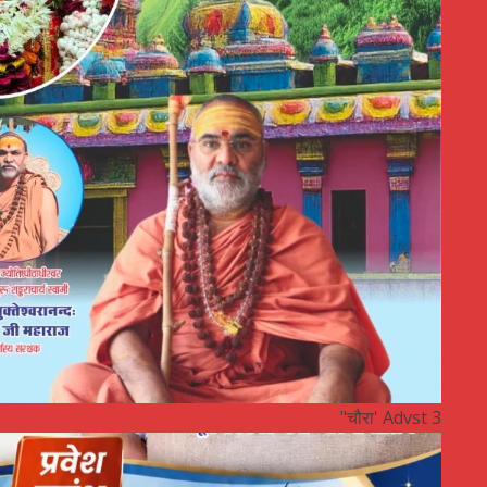
"चौरा' Advst 3