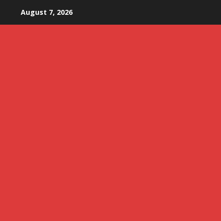
Skip
August 7, 2026
to
content