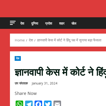
देश
दुनिया
प्रदेश
शहर
खेल
Home
देश
ज्ञानवापी केस में कोर्ट ने ह‍िंदू पक्ष में सुनाया बड़ा फैसला
देश
ज्ञानवापी केस में कोर्ट ने ह‍ि
उप संपादक
January 31, 2024
Share Now
WhatsApp
Telegram
Facebook
Twitter
Email