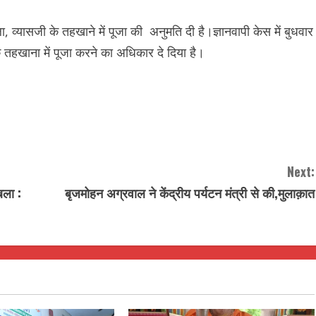
 फैसला, व्यासजी के तहखाने में पूजा की अनुमति दी है।ज्ञानवापी केस में बुधवार
ी के तहखाना में पूजा करने का अधि‍कार दे द‍िया है।
Next:
बला :
बृजमोहन अग्रवाल ने केंद्रीय पर्यटन मंत्री से की,मुलाक़ात