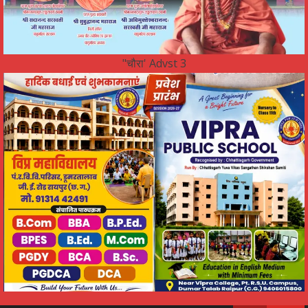
"चौरा' Advst 3