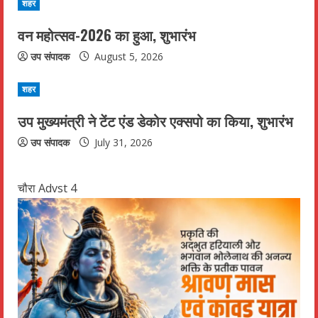
a
शहर
d
वन महोत्सव-2026 का हुआ, शुभारंभ
उप संपादक
August 5, 2026
i
n
शहर
उप मुख्यमंत्री ने टेंट एंड डेकोर एक्सपो का किया, शुभारंभ
g
उप संपादक
July 31, 2026
चौरा Advst 4