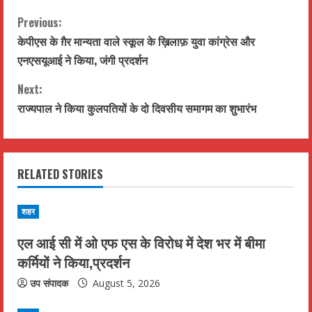
C
Previous:
केपीएस के ग़ैर मान्यता वाले स्कूल के ख़िलाफ़ युवा कांग्रेस और
o
एनएसयूआई ने किया, जंगी प्रदर्शन
n
Next:
t
राज्यपाल ने किया कुलपतियों के दो दिवसीय समागम का शुभारंभ
i
n
RELATED STORIES
u
शहर
e
एल आई सी में ओ एफ एस के विरोध में देश भर में बीमा
R
कर्मियों ने किया,प्रदर्शन
e
उप संपादक
August 5, 2026