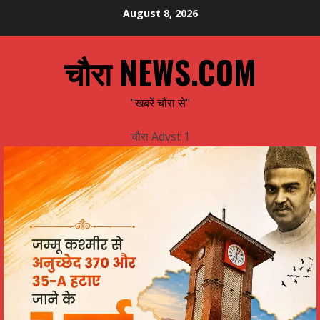
Skip
August 8, 2026
to
content
चौरा NEWS.COM
"खबरें चौरा से"
चौरा Advst 1