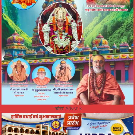
"चौरा' Advst 3