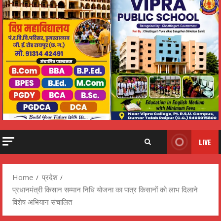
LIVE
Home
प्रदेश
प्रधानमंत्री किसान सम्मान निधि योजना का पात्र किसानों को लाभ दिलाने
विशेष अभियान संचालित