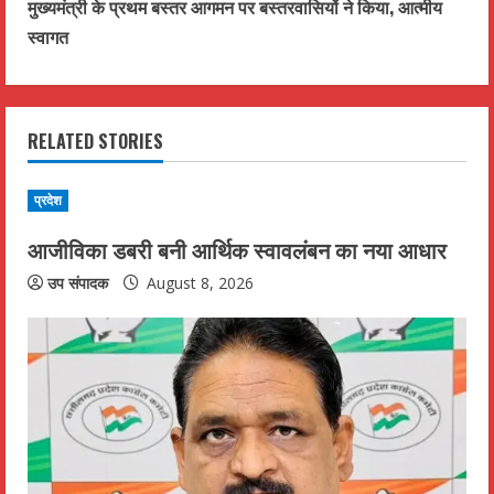
n
मुख्यमंत्री के प्रथम बस्तर आगमन पर बस्तरवासियों ने किया, आत्मीय
t
स्वागत
i
n
RELATED STORIES
u
प्रदेश
e
आजीविका डबरी बनी आर्थिक स्वावलंबन का नया आधार
R
उप संपादक
August 8, 2026
e
a
d
i