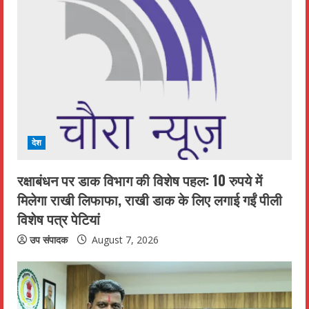
e
R
e
a
d
i
देश
n
रक्षाबंधन पर डाक विभाग की विशेष पहल: 10 रुपये में
मिलेगा राखी लिफाफा, राखी डाक के लिए लगाई गईं पीली
g
विशेष पत्र पेटियां
उप संपादक
August 7, 2026