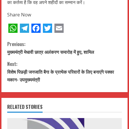
का कर्तव्य है कि वह अपने शहीदों का सम्मान करें।
Share Now
WhatsApp
Telegram
Facebook
Twitter
Email
C
Previous:
मुख्यमंत्री मेधावी छात्र अलंकरण समारोह में हुए, शामिल
o
Next:
n
विशेष पिछड़ी जनजाति बैगा के प्रत्येक परिवारों के लिए बनाएंगे पक्का
t
मकान- उपमुख्यमंत्री
i
n
RELATED STORIES
u