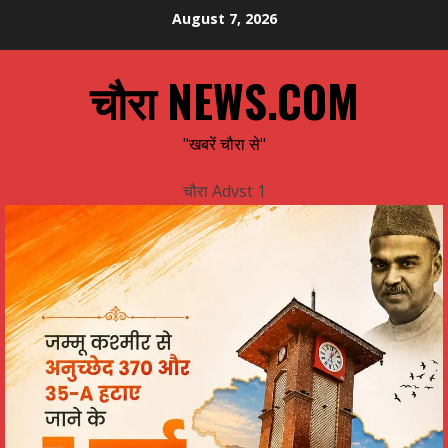
Skip
August 7, 2026
to
content
चौरा NEWS.COM
"खबरें चौरा से"
चौरा Advst 1