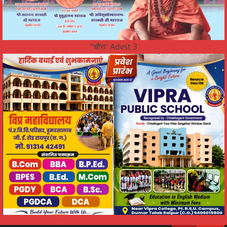
"चौरा' Advst 3