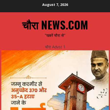
Skip
August 7, 2026
to
content
चौरा NEWS.COM
"खबरें चौरा से"
चौरा Advst 1