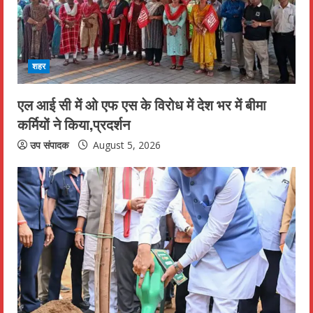
a
d
i
शहर
n
एल आई सी में ओ एफ एस के विरोध में देश भर में बीमा
कर्मियों ने किया,प्रदर्शन
g
उप संपादक
August 5, 2026