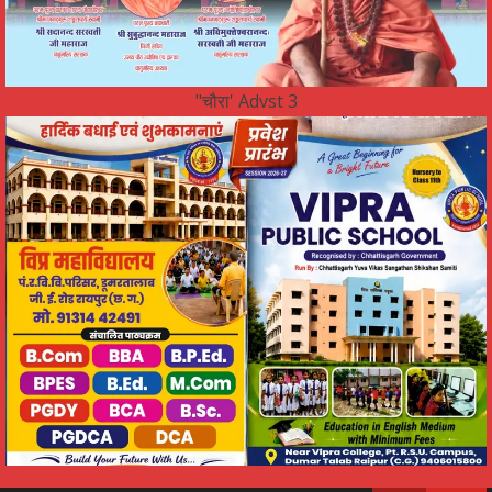
"चौरा' Advst 3