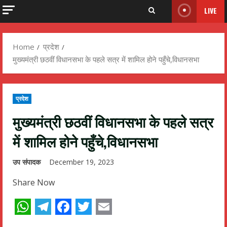
LIVE
Home
प्रदेश
मुख्यमंत्री छठवीं विधानसभा के पहले सत्र में शामिल होने पहुँचे,विधानसभा
प्रदेश
मुख्यमंत्री छठवीं विधानसभा के पहले सत्र
में शामिल होने पहुँचे,विधानसभा
उप संपादक
December 19, 2023
Share Now
WhatsApp
Telegram
Facebook
Twitter
Email