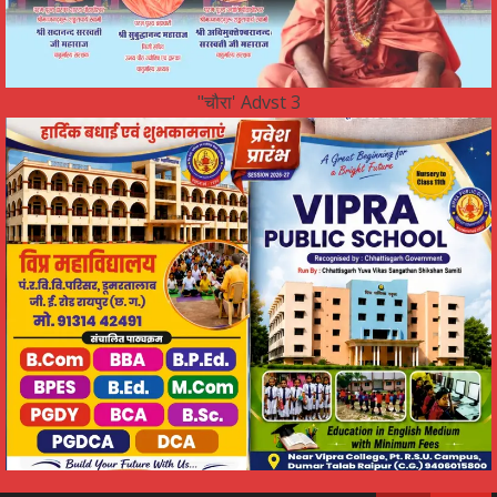
"चौरा' Advst 3