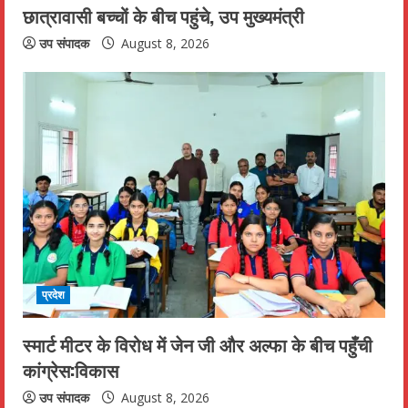
छात्रावासी बच्चों के बीच पहुंचे, उप मुख्यमंत्री
g
उप संपादक
August 8, 2026
प्रदेश
स्मार्ट मीटर के विरोध में जेन जी और अल्फा के बीच पहुँची
कांग्रेस:विकास
उप संपादक
August 8, 2026