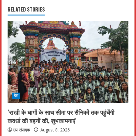
i
RELATED STORIES
n
u
e
R
e
a
d
देश
i
’राखी के धागों के साथ सीमा पर सैनिकों तक पहुंचेंगी
n
कवर्धा की बहनों की, शुभकामनाएं
g
उप संपादक
August 8, 2026