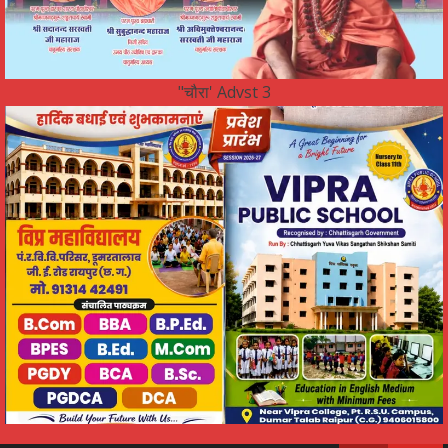
"चौरा' Advst 3