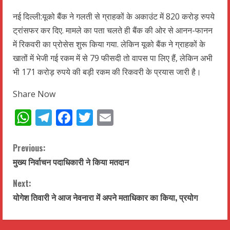
नई दिल्ली:यूको बैंक ने गलती से ग्राहकों के अकाउंट में 820 करोड़ रुपये
ट्रांसफर कर दिए. मामले का पता चलते ही बैंक की ओर से आनन-फानन
में रिकवरी का प्रोसेस शुरू किया गया. लेकिन यूको बैंक ने ग्राहकों के
खातों में भेजी गई रकम में से 79 फीसदी तो वापस पा लिए हैं, लेकिन अभी
भी 171 करोड़ रुपये की बड़ी रकम की रिकवरी के प्रयास जारी है।
Share Now
WhatsApp
Telegram
Facebook
Twitter
Email
C
Previous:
मुख्य निर्वाचन पदाधिकारी ने किया मतदान
o
Next:
n
योगेश तिवारी ने आज नेवनारा में अपने मताधिकार का किया, प्रयोग
t