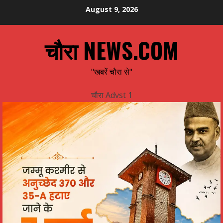
Skip
August 9, 2026
to
content
चौरा NEWS.COM
"खबरें चौरा से"
चौरा Advst 1