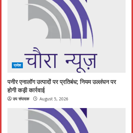
u
e
R
e
a
d
प्रदेश
i
पनीर एनालॉग उत्पादों पर प्रतिबंध; नियम उल्लंघन पर
n
होगी कड़ी कार्रवाई
g
उप संपादक
August 5, 2026