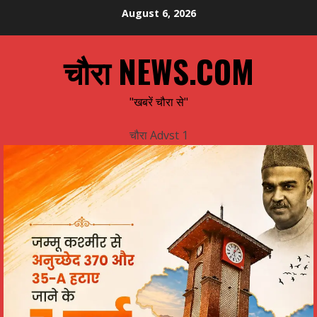
Skip
August 6, 2026
to
content
चौरा NEWS.COM
"खबरें चौरा से"
चौरा Advst 1