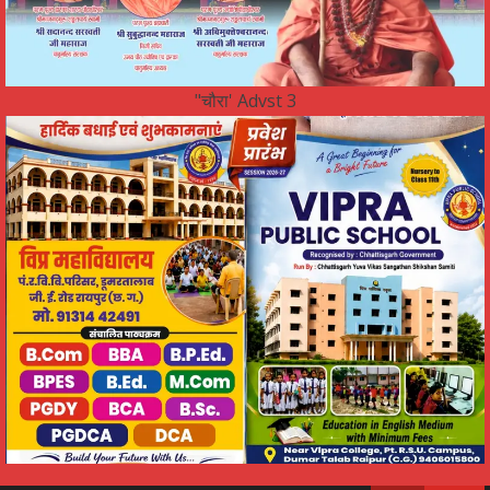
"चौरा' Advst 3