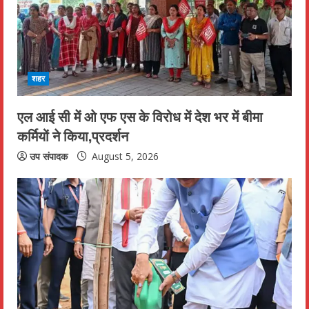
e
a
d
शहर
i
एल आई सी में ओ एफ एस के विरोध में देश भर में बीमा
n
कर्मियों ने किया,प्रदर्शन
g
उप संपादक
August 5, 2026