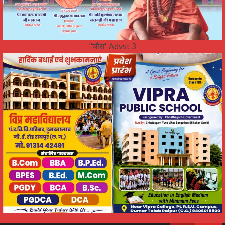
"चौरा' Advst 3