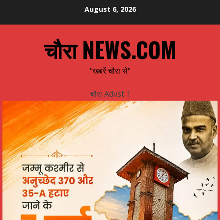
Skip
August 6, 2026
to
content
चौरा NEWS.COM
"खबरें चौरा से"
चौरा Advst 1