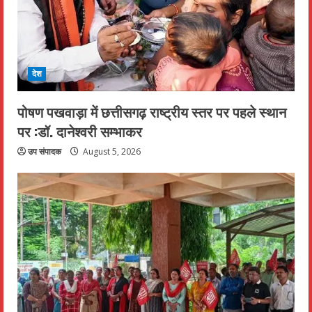
देश
पोषण पखवाड़ा में छत्तीसगढ़ राष्ट्रीय स्तर पर पहले स्थान
पर :डॉ. दानेश्वरी सम्भाकर
उप संपादक
August 5, 2026