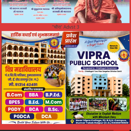
"चौरा' Advst 3