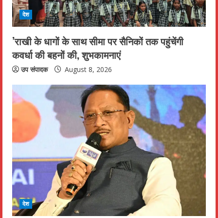
d
देश
i
’राखी के धागों के साथ सीमा पर सैनिकों तक पहुंचेंगी
n
कवर्धा की बहनों की, शुभकामनाएं
g
उप संपादक
August 8, 2026
देश