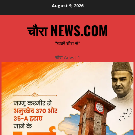
Skip
August 9, 2026
to
content
चौरा NEWS.COM
"खबरें चौरा से"
चौरा Advst 1