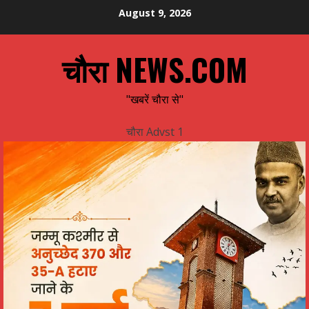
Skip
August 9, 2026
to
content
चौरा NEWS.COM
"खबरें चौरा से"
चौरा Advst 1