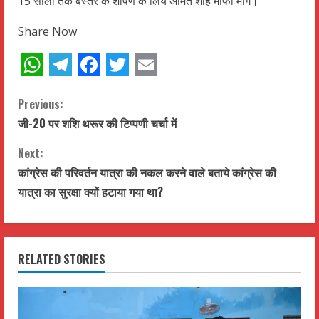
15 सालो तक बस्तर के शोषण के लिये अमित शाह माफी मांगे।
Share Now
WhatsApp
Telegram
Facebook
Twitter
Email
C
Previous:
जी-20 पर शशि थरूर की टिप्पणी चर्चा में
o
Next:
n
कांग्रेस की परिवर्तन यात्रा की नकल करने वाले बताये कांग्रेस की
t
यात्रा का सुरक्षा क्यों हटाया गया था?
i
n
RELATED STORIES
u
e