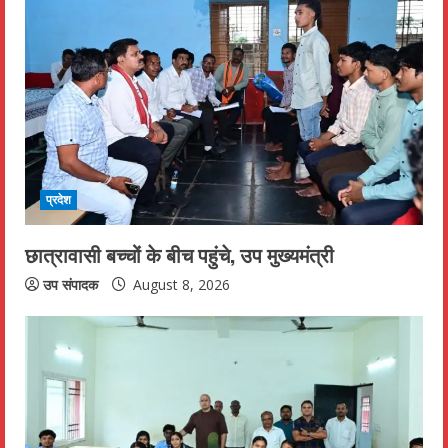
R
e
a
d
i
प्रदेश
n
छात्रावासी बच्चों के बीच पहुंचे, उप मुख्यमंत्री
g
उप संपादक
August 8, 2026