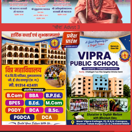
"चौरा' Advst 3