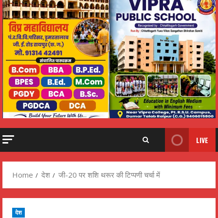
LIVE
Home
देश
जी-20 पर शशि थरूर की टिप्पणी चर्चा में
देश