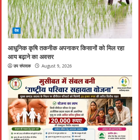
e
a
d
देश
i
आधुनिक कृषि तकनीक अपनाकर किसानों को मिल रहा
n
आय बढ़ाने का अवसर
g
उप संपादक
August 9, 2026