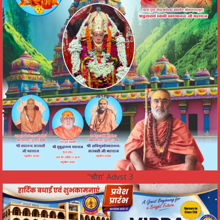
"चौरा' Advst 3