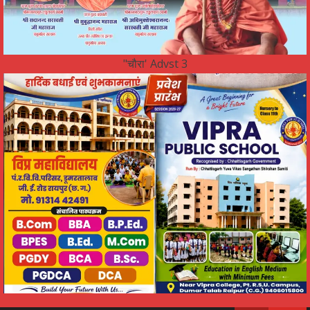
"चौरा' Advst 3