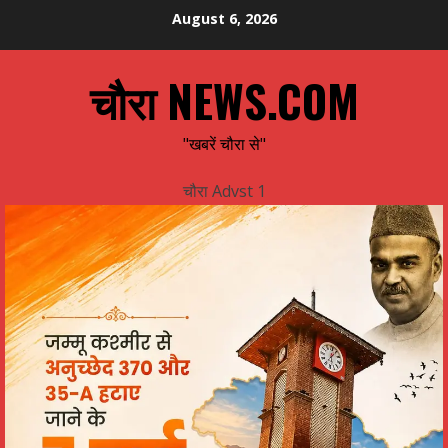
Skip
August 6, 2026
to
content
चौरा NEWS.COM
"खबरें चौरा से"
चौरा Advst 1