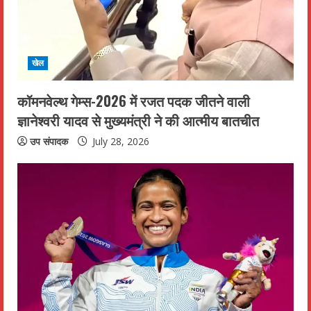
e
a
d
खेल
i
कॉमनवेल्थ गेम्स-2026 में रजत पदक जीतने वाली
n
ज्ञानेश्वरी यादव से मुख्यमंत्री ने की आत्मीय बातचीत
g
उप संपादक
July 28, 2026