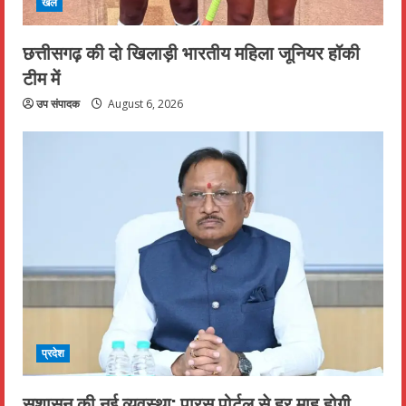
खेल
छत्तीसगढ़ की दो खिलाड़ी भारतीय महिला जूनियर हॉकी
टीम में
उप संपादक
August 6, 2026
प्रदेश
सुशासन की नई व्यवस्था: पारस पोर्टल से हर माह होगी