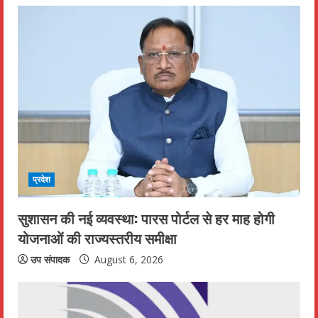
u
e
R
e
a
d
प्रदेश
i
सुशासन की नई व्यवस्था: पारस पोर्टल से हर माह होगी
n
योजनाओं की राज्यस्तरीय समीक्षा
g
उप संपादक
August 6, 2026