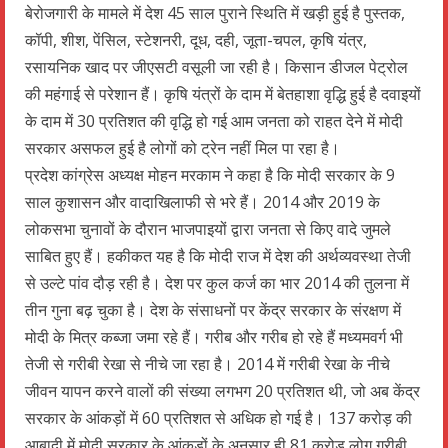
बेरोजगारी के मामले में देश 45 साल पुराने स्थिति में खड़ी हुई है पुस्तक,
कॉपी, शीश, पेंसिल, स्टेशनरी, दूध, दही, जूता-चपल, कृषि यंत्र,
रसायनिक खाद पर जीएसटी वसूली जा रही है। किसान डीजल पेट्रोल
की महंगाई से परेशान हैं। कृषि यंत्रों के दाम में बेतहाशा वृद्धि हुई है दवाइयों
के दाम में 30 प्रतिशत की वृद्धि हो गई आम जनता को राहत देने में मोदी
सरकार असफल हुई है लोगों को ट्रेन नहीं मिल पा रहा है।
प्रदेश कांग्रेस अध्यक्ष मोहन मरकाम ने कहा है कि मोदी सरकार के 9
साल कुशासन और वादाखिलाफी से भरे हैं। 2014 और 2019 के
लोकसभा चुनावों के दौरान भाजपाइयों द्वारा जनता से किए वादे जुमले
साबित हुए हैं। हकीकत यह है कि मोदी राज में देश की अर्थव्यवस्था तेजी
से उल्टे पांव दौड़ रही है। देश पर कुल कर्ज का भार 2014 की तुलना में
तीन गुना बढ़ चुका है। देश के संसाधनों पर केंद्र सरकार के संरक्षण में
मोदी के मित्र कब्जा जमा रहे हैं। गरीब और गरीब हो रहे हैं मध्यमवर्ग भी
तेजी से गरीबी रेखा से नीचे जा रहा है। 2014 में गरीबी रेखा के नीचे
जीवन यापन करने वालों की संख्या लगभग 20 प्रतिशत थी, जो अब केंद्र
सरकार के आंकड़ों में 60 प्रतिशत से अधिक हो गई है। 137 करोड़ की
आबादी में मोदी सरकार के आंकड़ों के अनुसार ही 81 करोड़ लोग गरीबी