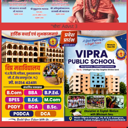
"चौरा' Advst 3