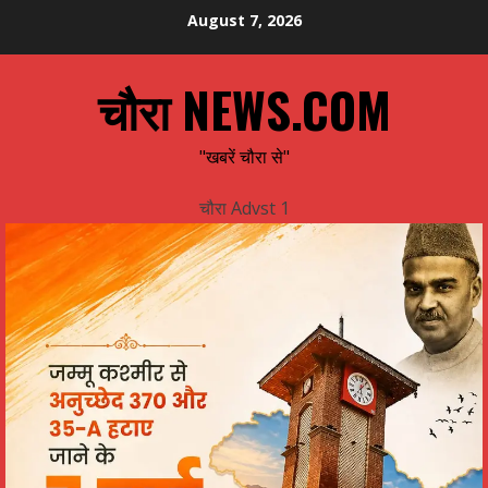
Skip
August 7, 2026
to
content
चौरा NEWS.COM
"खबरें चौरा से"
चौरा Advst 1