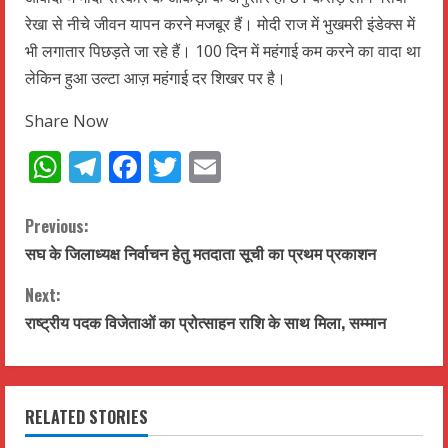
रेखा से नीचे जीवन यापन करने मजबूर हैं। मोदी राज में भुखमरी इंडेक्स में
भी लगातार पिछड़ते जा रहे हैं। 100 दिन में महंगाई कम करने का वादा था
लेकिन हुआ उल्टा आज़ महंगाई दर शिखर पर है।
Share Now
WhatsApp
Telegram
Facebook
Twitter
Email
C
Previous:
सघ के जिलाध्यक्ष निर्वाचन हेतु मतदाता सूची का प्रथम प्रकाशन
o
Next:
n
राष्ट्रीय पदक विजेताओं का प्रोत्साहन राशि के साथ मिला, सम्मान
t
i
RELATED STORIES
n