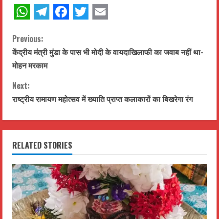
WhatsApp
Telegram
Facebook
Twitter
Email
C
Previous:
केंद्रीय मंत्री मुंडा के पास भी मोदी के वायदाखिलाफी का जवाब नहीं था-
o
मोहन मरकाम
n
Next:
t
राष्ट्रीय रामायण महोत्सव में ख्याति प्राप्त कलाकारों का बिखरेगा रंग
i
n
RELATED STORIES
u
e
R