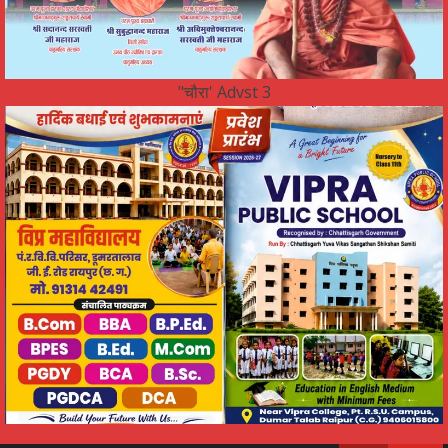
"चौरा' Advst 3