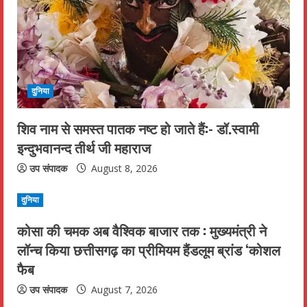
e
a
d
i
दुनिया
n
शिव नाम से समस्त पातक नष्ट हो जाते हैं:- डॉ.स्वामी
इन्दुभवानन्द तीर्थ जी महाराज
g
उप संपादक
August 8, 2026
दुनिया
कोसा की चमक अब वैश्विक बाजार तक : मुख्यमंत्री ने
लॉन्च किया छत्तीसगढ़ का प्रीमियम हैंडलूम ब्रांड ‘कोशल
फैब
उप संपादक
August 7, 2026