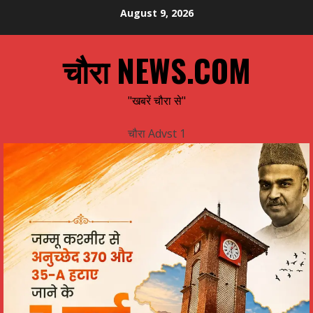
Skip
August 9, 2026
to
content
चौरा NEWS.COM
"खबरें चौरा से"
चौरा Advst 1