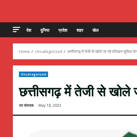
देश
दुनिया
प्रदेश
शहर
खेल
Home
Uncategorized
छत्तीसगढ़ में तेजी से खोले जा रहे परिवहन सुविधा केन
Uncategorized
छत्तीसगढ़ में तेजी से खोले 
उप संपादक
May 18, 2023