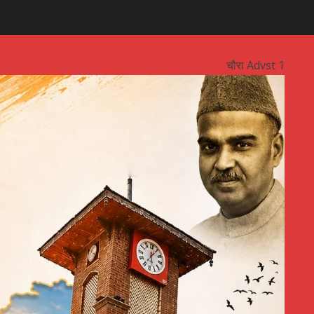
चौरा Advst 1