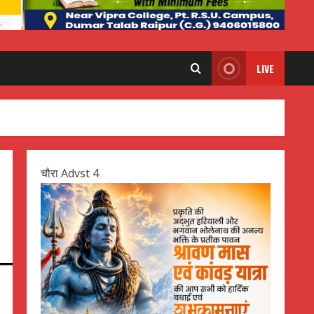
LIVE
चौरा Advst 4