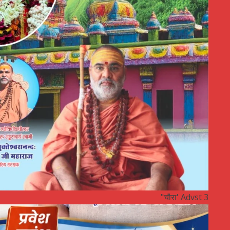
"चौरा' Advst 3