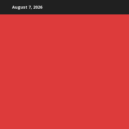
Skip
August 7, 2026
to
content