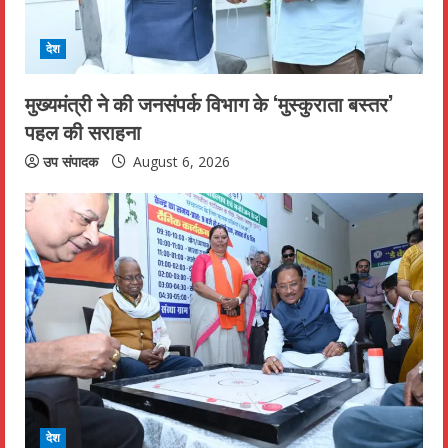
d
i
देश
n
मुख्यमंत्री ने की जनसंपर्क विभाग के ‘मुस्कुराता बस्तर’
पहल की सराहना
g
उप संपादक
August 6, 2026
देश