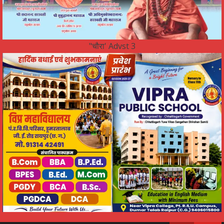
"चौरा' Advst 3