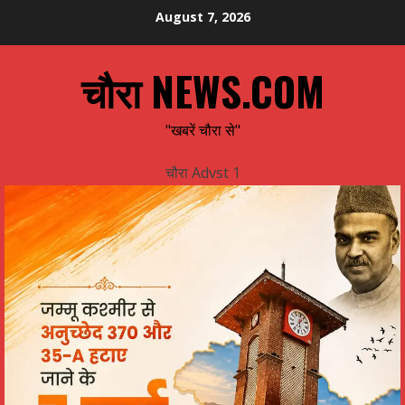
Skip
August 7, 2026
to
content
चौरा NEWS.COM
"खबरें चौरा से"
चौरा Advst 1