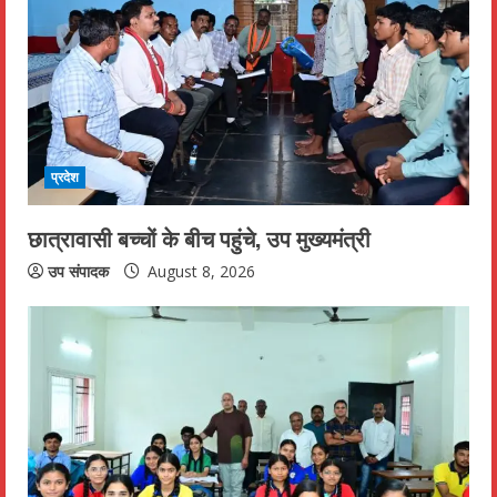
R
e
a
d
i
प्रदेश
n
छात्रावासी बच्चों के बीच पहुंचे, उप मुख्यमंत्री
g
उप संपादक
August 8, 2026