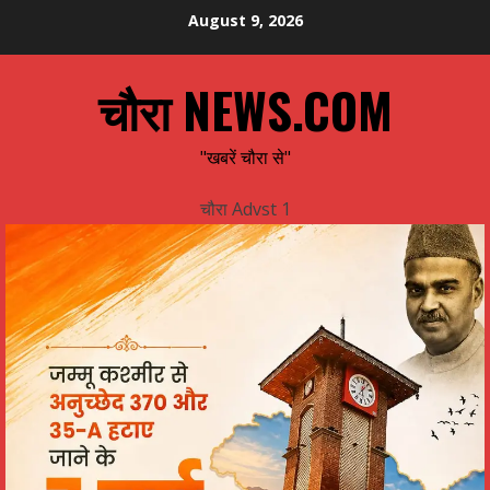
Skip
August 9, 2026
to
content
चौरा NEWS.COM
"खबरें चौरा से"
चौरा Advst 1