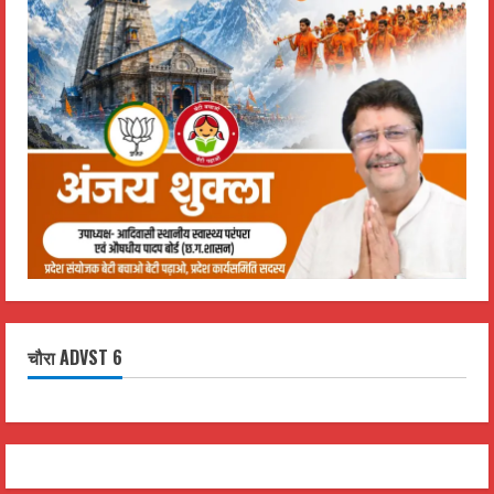
चौरा ADVST 6