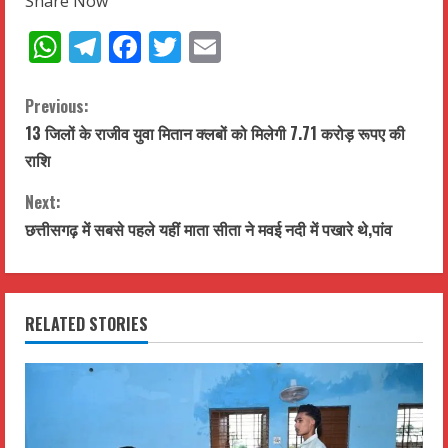
Share Now
WhatsApp
Telegram
Facebook
Twitter
Email
C
Previous:
13 जिलों के राजीव युवा मितान क्लबों को मिलेगी 7.71 करोड़ रूपए की
o
राशि
n
Next:
t
छत्तीसगढ़ में सबसे पहले यहीं माता सीता ने मवई नदी में पखारे थे,पांव
i
n
RELATED STORIES
u
e