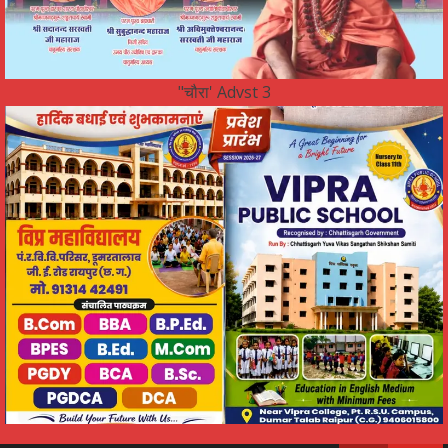
"चौरा' Advst 3