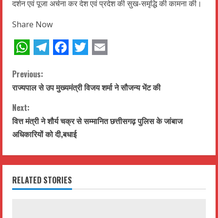
दर्शन एवं पूजा अर्चना कर देश एवं प्रदेश की सुख-समृद्धि की कामना की।
Share Now
WhatsApp
Telegram
Facebook
Twitter
Email
C
Previous:
राज्यपाल से उप मुख्यमंत्री विजय शर्मा ने सौजन्य भेंट की
o
Next:
n
वित्त मंत्री ने शौर्य चक्र से सम्मानित छत्तीसगढ़ पुलिस के जांबाज
t
अधिकारियों को दी,बधाई
i
n
RELATED STORIES
u