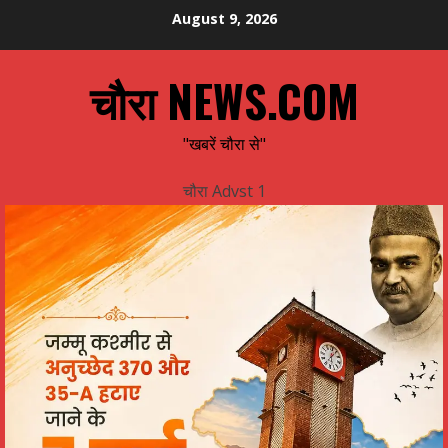
Skip
August 9, 2026
to
content
चौरा NEWS.COM
"खबरें चौरा से"
चौरा Advst 1