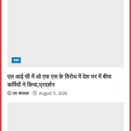
e
R
e
a
d
i
शहर
n
एल आई सी में ओ एफ एस के विरोध में देश भर में बीमा
कर्मियों ने किया,प्रदर्शन
g
उप संपादक
August 5, 2026