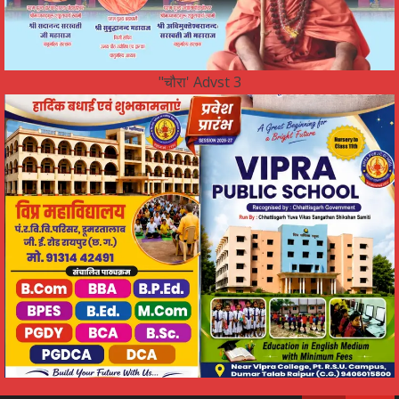
"चौरा' Advst 3