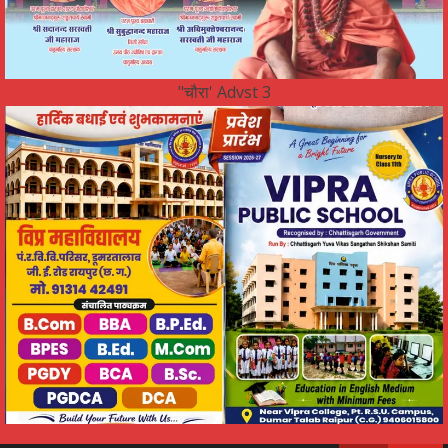
"चौरा' Advst 3