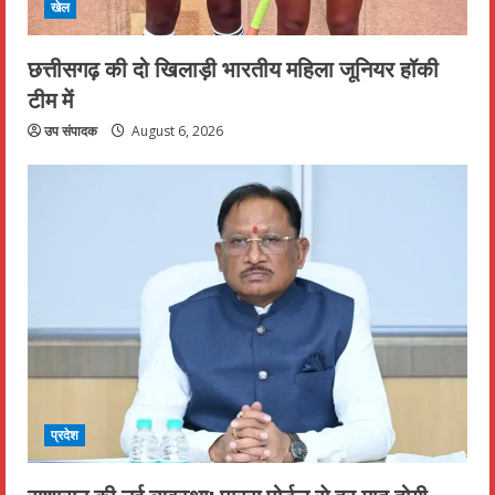
खेल
छत्तीसगढ़ की दो खिलाड़ी भारतीय महिला जूनियर हॉकी
टीम में
उप संपादक
August 6, 2026
प्रदेश
सुशासन की नई व्यवस्था: पारस पोर्टल से हर माह होगी