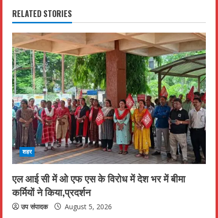
n
RELATED STORIES
u
e
R
e
a
d
i
शहर
n
एल आई सी में ओ एफ एस के विरोध में देश भर में बीमा
कर्मियों ने किया,प्रदर्शन
g
उप संपादक
August 5, 2026