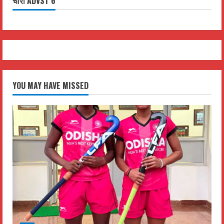
चौरा ADVST 6
YOU MAY HAVE MISSED