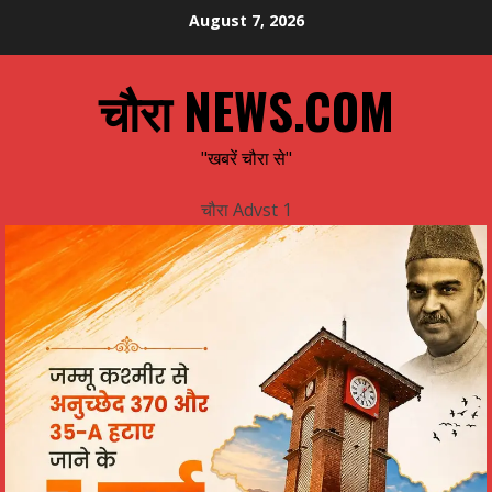
Skip
August 7, 2026
to
content
चौरा NEWS.COM
"खबरें चौरा से"
चौरा Advst 1