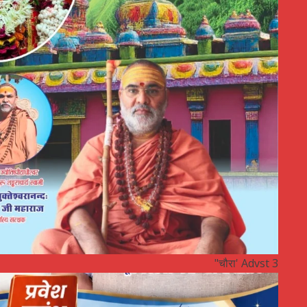
"चौरा' Advst 3