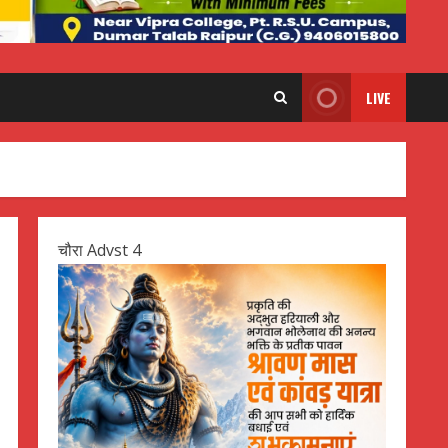
LIVE
चौरा Advst 4