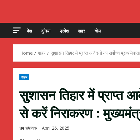
देश
दुनिया
प्रदेश
शहर
खेल
Home
शहर
सुशासन तिहार में प्राप्त आवेदनों का सर्वोच्च प्राथमिकता
शहर
सुशासन तिहार में प्राप्त आ
से करें निराकरण : मुख्यमंत्
उप संपादक
April 26, 2025