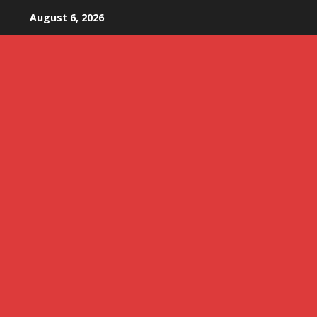
Skip
August 6, 2026
to
content