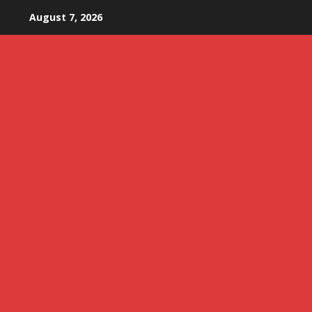
Skip
August 7, 2026
to
content