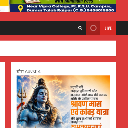
LIVE
चौरा Advst 4