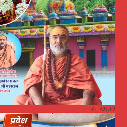
"चौरा' Advst 3