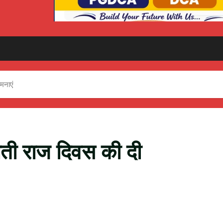
ामनाएं
चायती राज दिवस की दी