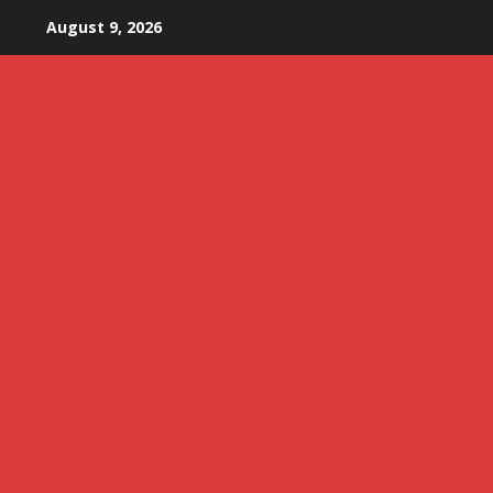
Skip
August 9, 2026
to
content