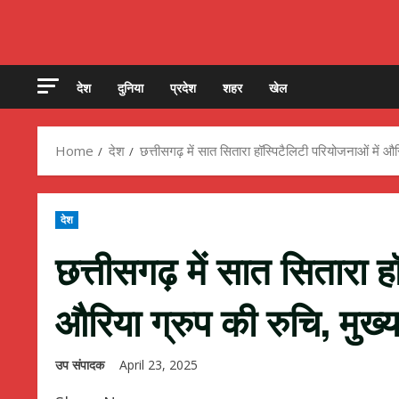
देश
दुनिया
प्रदेश
शहर
खेल
Home
देश
छत्तीसगढ़ में सात सितारा हॉस्पिटैलिटी परियोजनाओं में औरि
देश
छत्तीसगढ़ में सात सितारा ह
औरिया ग्रुप की रुचि, मुख्य
उप संपादक
April 23, 2025