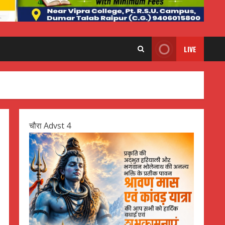
LIVE
चौरा Advst 4