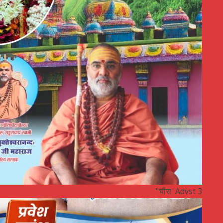
"चौरा' Advst 3