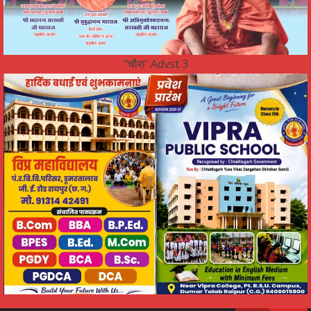
"चौरा' Advst 3