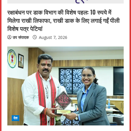
n
रक्षाबंधन पर डाक विभाग की विशेष पहल: 10 रुपये में
g
मिलेगा राखी लिफाफा, राखी डाक के लिए लगाई गईं पीली
विशेष पत्र पेटियां
उप संपादक
August 7, 2026
देश