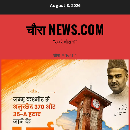
Skip
August 8, 2026
to
content
चौरा NEWS.COM
"खबरें चौरा से"
चौरा Advst 1