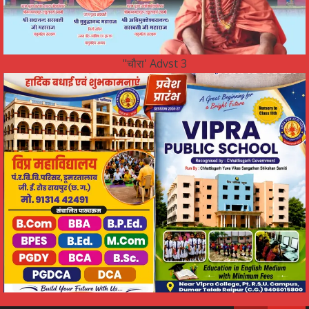
"चौरा' Advst 3