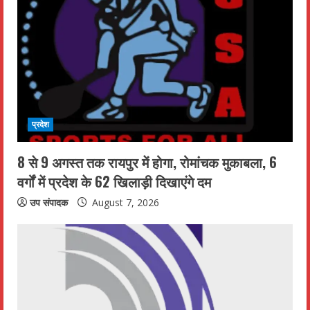
R
e
a
d
i
प्रदेश
n
8 से 9 अगस्त तक रायपुर में होगा, रोमांचक मुकाबला, 6
वर्गों में प्रदेश के 62 खिलाड़ी दिखाएंगे दम
g
उप संपादक
August 7, 2026