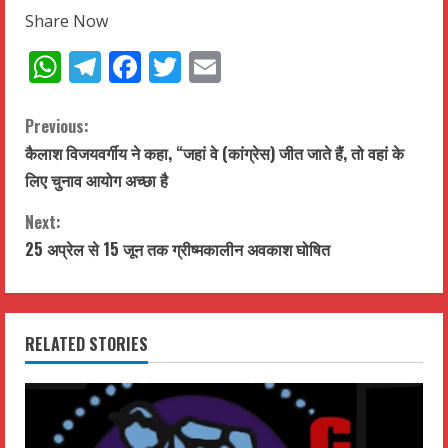
Share Now
WhatsApp
Telegram
Facebook
Twitter
Email
C
Previous:
कैलाश विजयवर्गीय ने कहा, “जहां वे (कांग्रेस) जीत जाते हैं, तो वहां के
o
लिए चुनाव आयोग अच्छा है
n
Next:
t
25 अप्रेल से 15 जून तक ग्रीष्मकालीन अवकाश घोषित
i
n
RELATED STORIES
u
e