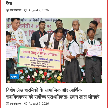
फैब
उप संपादक
August 7, 2026
दुनिया
विशेष लेख:श्रमिकों के सामाजिक और आर्थिक
सशक्तिकरण को सर्वाेच्च प्राथमिकता: छगन लाल लोन्हारे
उप संपादक
August 7, 2026