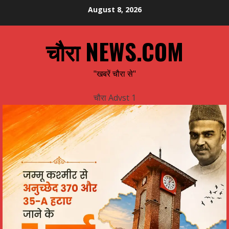
Skip
August 8, 2026
to
content
चौरा NEWS.COM
"खबरें चौरा से"
चौरा Advst 1