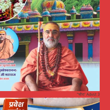
"चौरा' Advst 3