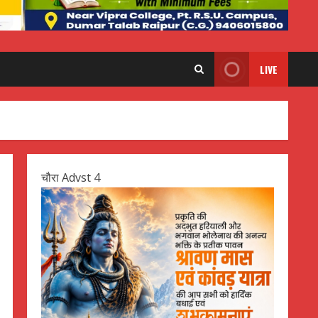
LIVE
चौरा Advst 4