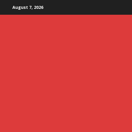
Skip
August 7, 2026
to
content