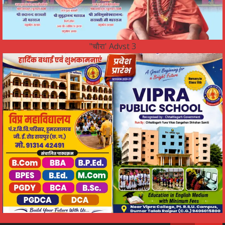
"चौरा' Advst 3