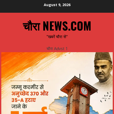
Skip
August 9, 2026
to
content
चौरा NEWS.COM
"खबरें चौरा से"
चौरा Advst 1