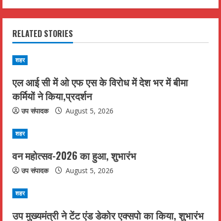
i
n
RELATED STORIES
u
शहर
e
एल आई सी में ओ एफ एस के विरोध में देश भर में बीमा
R
कर्मियों ने किया,प्रदर्शन
e
उप संपादक
August 5, 2026
a
शहर
d
वन महोत्सव-2026 का हुआ, शुभारंभ
उप संपादक
August 5, 2026
i
n
शहर
उप मुख्यमंत्री ने टेंट एंड डेकोर एक्सपो का किया, शुभारंभ
g