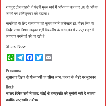
WhatsApp
Telegram
Facebook
Twitter
Email
रायपुर:’टीम प्रहरी’ ने पंडरी मुख्य मार्ग में अभियान चलाकर 30 से अधिक
जगहों पर अतिक्रमण को हटाया।
नागरिकों के लिए यातायात को सुगम बनाने कलेक्टर डॉ. गौरव सिंह के
निर्देश तथा निगम आयुक्त श्री विश्वदीप के मार्गदर्शन में रायपुर शहर में
लगातार कार्रवाई की जा रही है।
Share Now
WhatsApp
Telegram
Facebook
Twitter
Email
C
Previous:
सुशासन तिहार से योजनाओं का सीधा लाभ, जनता के चेहरे पर मुस्कान
o
Next:
n
सांसद दिनेश शर्मा ने कहा: कोई भी राष्ट्रपति को चुनौती नहीं दे सकता
t
क्योंकि राष्ट्रपति सर्वोच्च