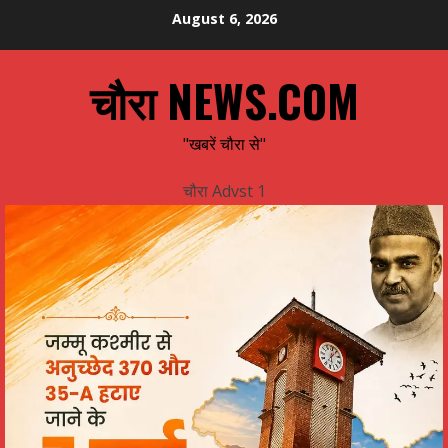
Skip
August 6, 2026
to
content
चौरा NEWS.COM
"खबरें चौरा से"
चौरा Advst 1