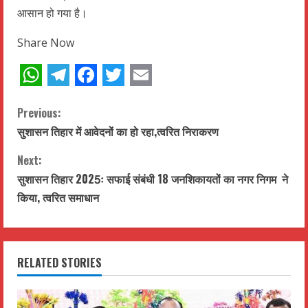
आसान हो गया है।
Share Now
WhatsApp
Telegram
Facebook
Twitter
Email
C
Previous:
सुशासन तिहार में आवेदनों का हो रहा,त्वरित निराकरण
o
Next:
n
सुशासन तिहार 2025ः सफाई संबंधी 18 जनशिकायतों का नगर निगम ने
t
किया, त्वरित समाधान
i
n
RELATED STORIES
u