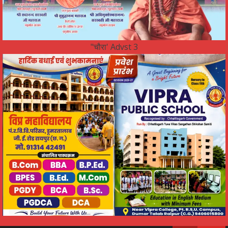
"चौरा' Advst 3