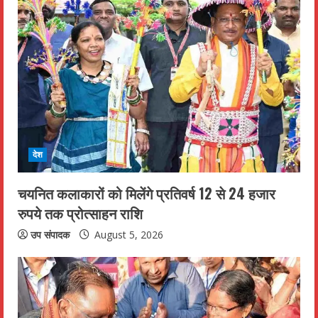
e
R
e
a
d
i
देश
n
चयनित कलाकारों को मिलेंगे प्रतिवर्ष 12 से 24 हजार
रुपये तक प्रोत्साहन राशि
g
उप संपादक
August 5, 2026