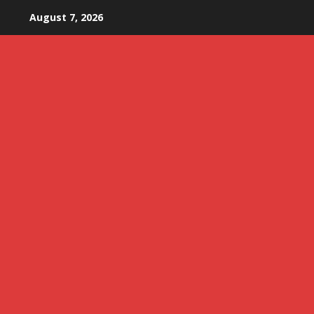
Skip
August 7, 2026
to
content