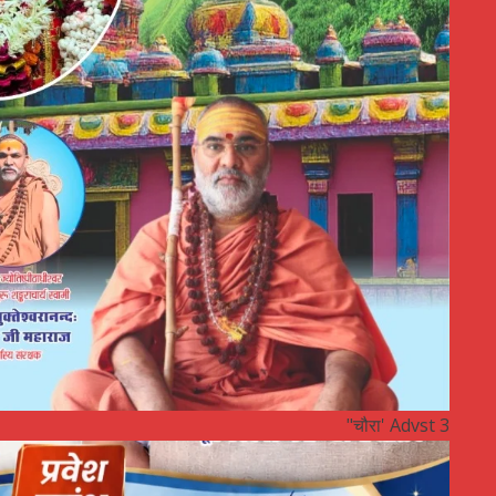
"चौरा' Advst 3