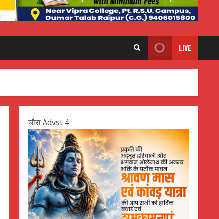
LIVE
चौरा Advst 4