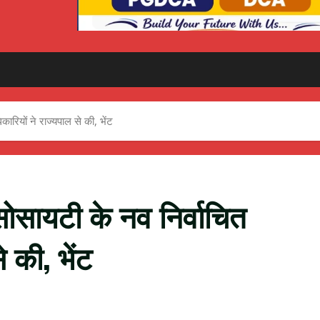
ारियों ने राज्यपाल से की, भेंट
सोसायटी के नव निर्वाचित
े की, भेंट