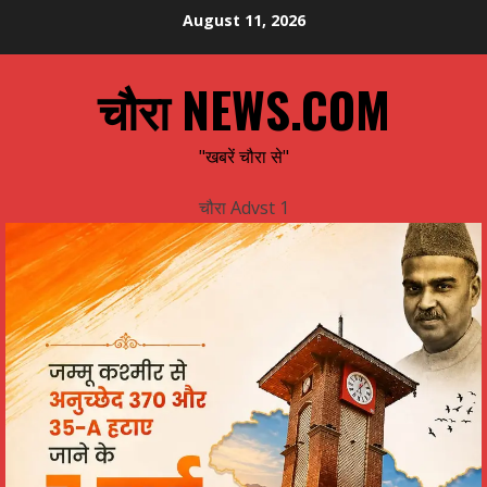
Skip
August 11, 2026
to
content
चौरा NEWS.COM
"खबरें चौरा से"
चौरा Advst 1