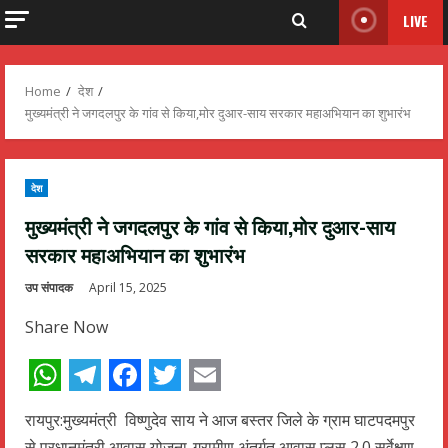
LIVE
Home
देश
मुख्यमंत्री ने जगदलपुर के गांव से किया,मोर दुआर-साय सरकार महाअभियान का शुभारंभ
देश
मुख्यमंत्री ने जगदलपुर के गांव से किया,मोर दुआर-साय
सरकार महाअभियान का शुभारंभ
उप संपादक
April 15, 2025
Share Now
WhatsApp
Telegram
Facebook
Twitter
Email
रायपुर:मुख्यमंत्री विष्णुदेव साय ने आज बस्तर जिले के ग्राम घाटपदमपुर
से प्रधानमंत्री आवास योजना-ग्रामीण अंतर्गत आवास प्लस 2.0 सर्वेक्षण