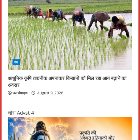
देश
आधुनिक कृषि तकनीक अपनाकर किसानों को मिल रहा आय बढ़ाने का
अवसर
उप संपादक
August 9, 2026
चौरा Advst 4