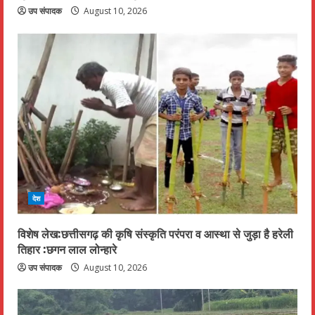
n
उप संपादक
August 10, 2026
g
देश
विशेष लेख:छत्तीसगढ़ की कृषि संस्कृति परंपरा व आस्था से जुड़ा है हरेली
तिहार :छगन लाल लोन्हारे
उप संपादक
August 10, 2026