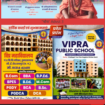
"चौरा' Advst 3