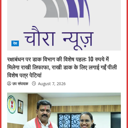
R
e
a
d
देश
i
रक्षाबंधन पर डाक विभाग की विशेष पहल: 10 रुपये में
n
मिलेगा राखी लिफाफा, राखी डाक के लिए लगाई गईं पीली
विशेष पत्र पेटियां
g
उप संपादक
August 7, 2026