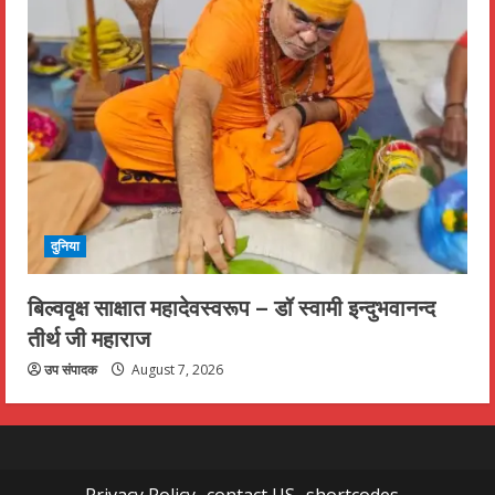
दुनिया
बिल्ववृक्ष साक्षात महादेवस्वरूप – डॉ स्वामी इन्दुभवानन्द
तीर्थ जी महाराज
उप संपादक
August 7, 2026