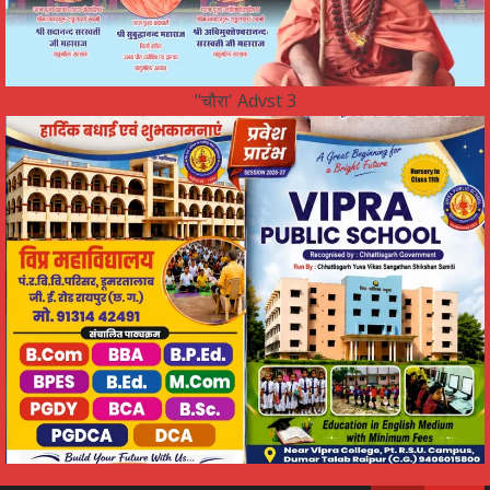
"चौरा' Advst 3