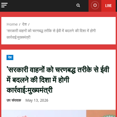
LIVE
Home
देश
’सरकारी वाहनों को चरणबद्ध तरीके से ईवी में बदलने की दिशा में होगी
कार्रवाई:मुख्यमंत्री
देश
’सरकारी वाहनों को चरणबद्ध तरीके से ईवी
में बदलने की दिशा में होगी
कार्रवाई:मुख्यमंत्री
उप संपादक
May 13, 2026