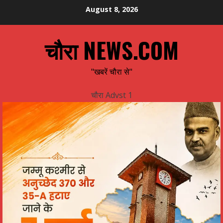
Skip
August 8, 2026
to
content
चौरा NEWS.COM
"खबरें चौरा से"
चौरा Advst 1