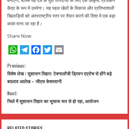
बनाएगा, बल्कि यह देश के युवा तीरंदाजों के लिए एक उत्कृष्ट प्रशिक्षण
केंद्र के रूप में उभरेगा। यह पहल खेलों के विकास और प्रतिभाशाली
खिलाड़ियों को अंतरराष्ट्रीय स्तर पर तैयार करने की दिशा में एक बड़ा
कदम माना जा रहा है।
Share Now
WhatsApp
Telegram
Facebook
Twitter
Email
C
Previous:
विशेष लेख : सुशासन तिहार: टेक्नालॉजी ड्रिवन एप्रोच से होंगे बड़े
o
बदलाव आलेख – जीएस केशरवानी
n
Next:
t
जिले में सुशासन तिहार का सुचारू रूप से हो रहा, आयोजन
i
n
RELATED STORIES