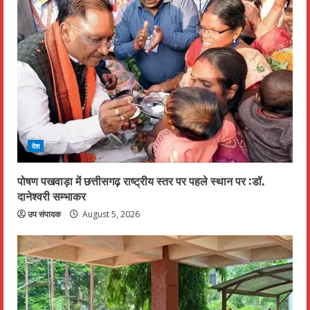
देश
पोषण पखवाड़ा में छत्तीसगढ़ राष्ट्रीय स्तर पर पहले स्थान पर :डॉ.
दानेश्वरी सम्भाकर
उप संपादक
August 5, 2026