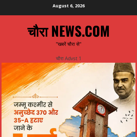
Skip
August 6, 2026
to
content
चौरा NEWS.COM
"खबरें चौरा से"
चौरा Advst 1