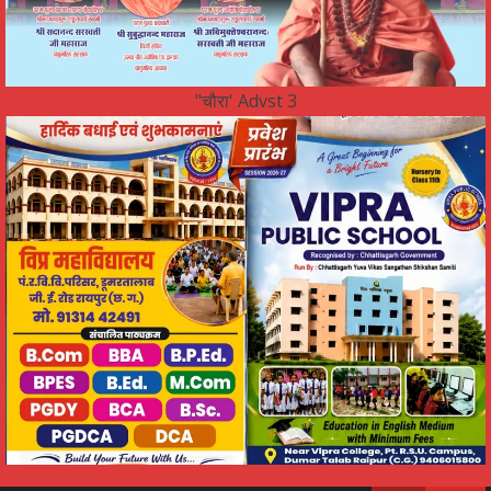
"चौरा' Advst 3