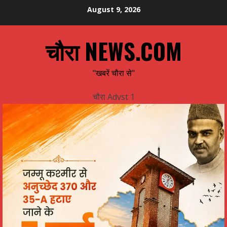
Skip
August 9, 2026
to
content
चौरा NEWS.COM
"खबरें चौरा से"
चौरा Advst 1