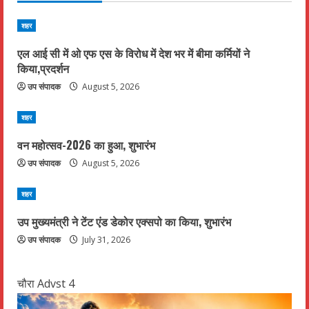
u
शहर
e
एल आई सी में ओ एफ एस के विरोध में देश भर में बीमा कर्मियों ने
किया,प्रदर्शन
R
उप संपादक
August 5, 2026
e
शहर
a
वन महोत्सव-2026 का हुआ, शुभारंभ
d
उप संपादक
August 5, 2026
i
शहर
उप मुख्यमंत्री ने टेंट एंड डेकोर एक्सपो का किया, शुभारंभ
n
उप संपादक
July 31, 2026
g
चौरा Advst 4