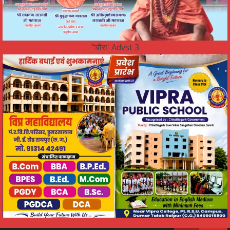
"चौरा' Advst 3