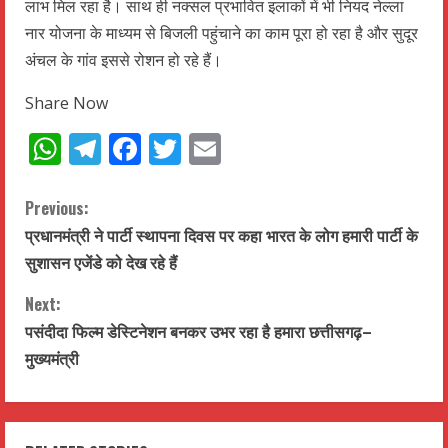
लाभ मिल रहा है। साथ ही नक्सल प्रभावित इलाकों में भी नियद नेल्ला
नार योजना के माध्यम से बिजली पहुंचाने का काम पूरा हो रहा है और सुदूर
अंचल के गांव इससे रोशन हो रहे हैं।
Share Now
WhatsApp
Telegram
Facebook
Twitter
Email
C
Previous:
प्रधानमंत्री ने पार्टी स्थापना दिवस पर कहा भारत के लोग हमारी पार्टी के
o
सुशासन एजेंडे को देख रहे हैं
n
Next:
t
पसंदीदा फिल्म डेस्टिनेशन बनकर उभर रहा है हमारा छत्तीसगढ़–
मुख्यमंत्री
i
n