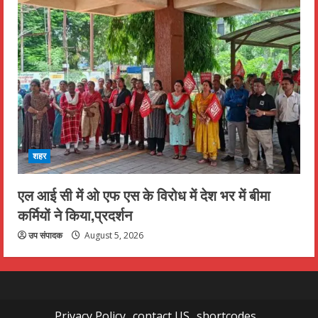
शहर
एल आई सी में ओ एफ एस के विरोध में देश भर में बीमा
कर्मियों ने किया,प्रदर्शन
उप संपादक
August 5, 2026
Privacy Policy
contact US
shortcodes