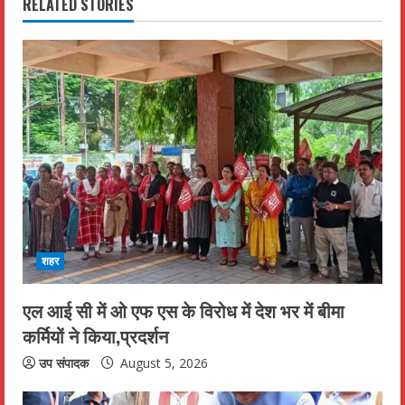
RELATED STORIES
u
e
R
e
a
d
i
शहर
n
एल आई सी में ओ एफ एस के विरोध में देश भर में बीमा
g
कर्मियों ने किया,प्रदर्शन
उप संपादक
August 5, 2026