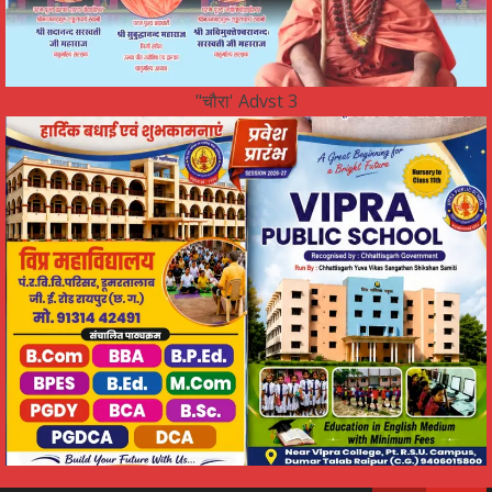
"चौरा' Advst 3