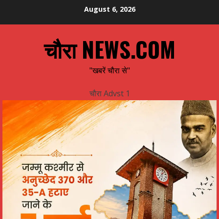
Skip
August 6, 2026
to
content
चौरा NEWS.COM
"खबरें चौरा से"
चौरा Advst 1