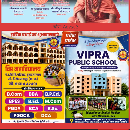
"चौरा' Advst 3