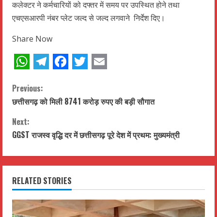
कलेक्टर ने कर्मचारियों को दफ्तर में समय पर उपस्थित होने तथा
एचएसआरपी नंबर प्लेट जल्द से जल्द लगवाने निर्देश दिए।
Share Now
WhatsApp
Telegram
Facebook
Twitter
Email
C
Previous:
छत्तीसगढ़ को मिली 8741 करोड़ रुपए की बड़ी सौगात
o
Next:
n
GGST राजस्व वृद्धि दर में छत्तीसगढ़ पूरे देश में प्रथम: मुख्यमंत्री
t
i
RELATED STORIES
n
u