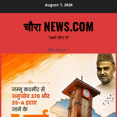
Skip
August 7, 2026
to
content
चौरा NEWS.COM
"खबरें चौरा से"
चौरा Advst 1